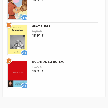
18,91 €
-5%
9º
GRATITUDES
19,90 €
18,91 €
-5%
10º
BAILANDO LO QUITAO
19,90 €
18,91 €
-5%