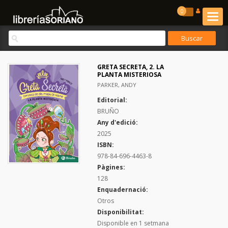
0
GRETA SECRETA, 2. LA
PLANTA MISTERIOSA
PARKER, ANDY
Editorial:
BRUÑO
Any d'edició:
2025
ISBN:
978-84-696-4463-8
Pàgines:
128
Enquadernació:
Otros
Disponibilitat:
Disponible en 1 setmana