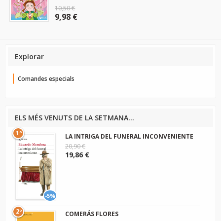
10,50 €
9,98 €
Explorar
Comandes especials
ELS MÉS VENUTS DE LA SETMANA...
1º
LA INTRIGA DEL FUNERAL INCONVENIENTE
20,90 €
19,86 €
-5%
2º
COMERÁS FLORES