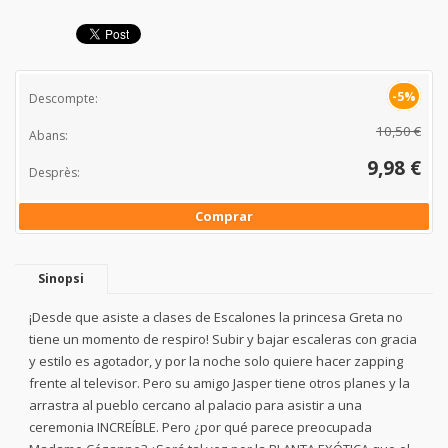
-5%
Descompte:
10,50 €
Abans:
9,98 €
Desprès:
Comprar
Sinopsi
¡Desde que asiste a clases de Escalones la princesa Greta no
tiene un momento de respiro! Subir y bajar escaleras con gracia
y estilo es agotador, y por la noche solo quiere hacer zapping
frente al televisor. Pero su amigo Jasper tiene otros planes y la
arrastra al pueblo cercano al palacio para asistir a una
ceremonia INCREÍBLE. Pero ¿por qué parece preocupada