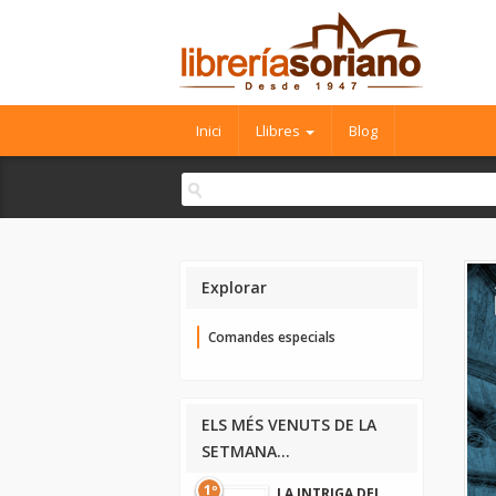
Inici
Llibres
Blog
Explorar
Comandes especials
ELS MÉS VENUTS DE LA
SETMANA...
1º
LA INTRIGA DEL