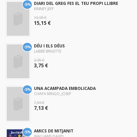
DIARI DEL GREG FES EL TEU PROPI LLIBRE
-5%
KINNEY JEFF
15,95 €
15,15 €
DÉU I ELS DÉUS
-5%
LABBÉ BRIGITTE
3,95 €
3,75 €
UNA ACAMPADA EMBOLICADA
-5%
CHAPA MINGO, JOSEP
7,50 €
7,13 €
AMICS DE MITJANIT
-5%
WALLIAMS DAVID