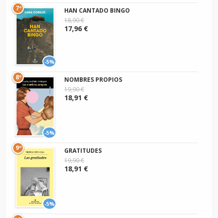
7º
HAN CANTADO BINGO
18,90 €
17,96 €
-5%
8º
NOMBRES PROPIOS
19,90 €
18,91 €
-5%
9º
GRATITUDES
19,90 €
18,91 €
-5%