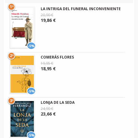
1º
LA INTRIGA DEL FUNERAL INCONVENIENTE
20,90 €
19,86 €
-5%
2º
COMERÁS FLORES
19,95 €
18,95 €
-5%
3º
LONJA DE LA SEDA
24,90 €
23,66 €
-5%