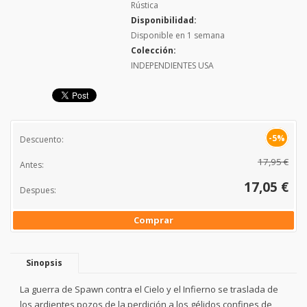
Rústica
Disponibilidad:
Disponible en 1 semana
Colección:
INDEPENDIENTES USA
-5%
Descuento:
17,95 €
Antes:
17,05 €
Despues:
Comprar
Sinopsis
La guerra de Spawn contra el Cielo y el Infierno se traslada de
los ardientes pozos de la perdición a los gélidos confines de