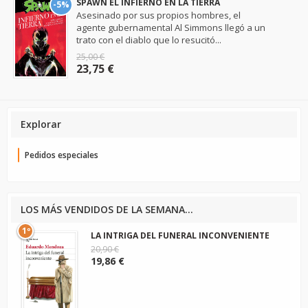
SPAWN EL INFIERNO EN LA TIERRA
-5%
Asesinado por sus propios hombres, el
agente gubernamental Al Simmons llegó a un
trato con el diablo que lo resucitó...
25,00 €
23,75 €
Explorar
Pedidos especiales
LOS MÁS VENDIDOS DE LA SEMANA...
1º
LA INTRIGA DEL FUNERAL INCONVENIENTE
20,90 €
19,86 €