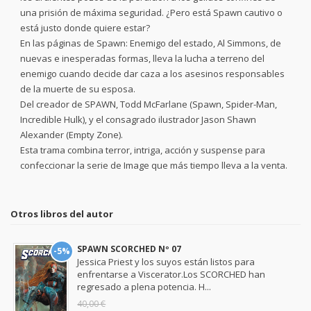
una prisión de máxima seguridad. ¿Pero está Spawn cautivo o
está justo donde quiere estar?
En las páginas de Spawn: Enemigo del estado, Al Simmons, de
nuevas e inesperadas formas, lleva la lucha a terreno del
enemigo cuando decide dar caza a los asesinos responsables
de la muerte de su esposa.
Del creador de SPAWN, Todd McFarlane (Spawn, Spider-Man,
Incredible Hulk), y el consagrado ilustrador Jason Shawn
Alexander (Empty Zone).
Esta trama combina terror, intriga, acción y suspense para
confeccionar la serie de Image que más tiempo lleva a la venta.
Otros libros del autor
SPAWN SCORCHED Nº 07
-5%
Jessica Priest y los suyos están listos para
enfrentarse a Viscerator.Los SCORCHED han
regresado a plena potencia. H...
40,00 €