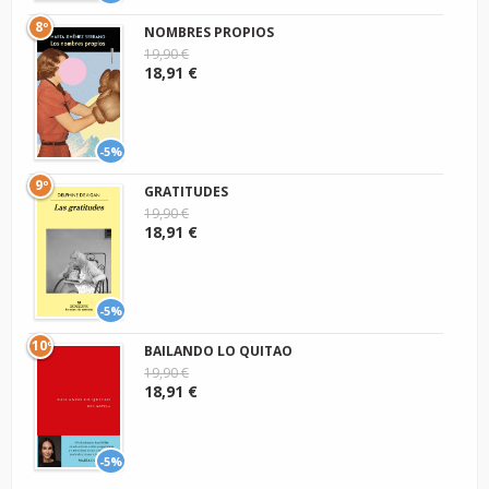
8º
NOMBRES PROPIOS
19,90 €
18,91 €
-5%
9º
GRATITUDES
19,90 €
18,91 €
-5%
10º
BAILANDO LO QUITAO
19,90 €
18,91 €
-5%