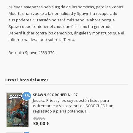
Nuevas amenazas han surgido de las sombras, pero las Zonas
Muertas han vuelto a la normalidad y Spawn ha recuperado
sus poderes. Su misión no será más sencilla ahora porque
Spawn debe contener el caos que él mismo ha generado.
Deberá luchar contra los demonios, ángeles y monstruos que el
Infierno ha desatado sobre la Tierra.
Recopila Spawn #359-370.
Otros libros del autor
SPAWN SCORCHED Nº 07
-5%
Jessica Priest y los suyos están listos para
enfrentarse a Viscerator.Los SCORCHED han
regresado a plena potencia. H...
40,00 €
38,00 €