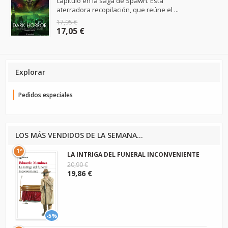
capítulo en la saga de Spawn. Esta
aterradora recopilación, que reúne el ...
17,95 €
17,05 €
Explorar
Pedidos especiales
LOS MÁS VENDIDOS DE LA SEMANA...
1º
LA INTRIGA DEL FUNERAL INCONVENIENTE
20,90 €
19,86 €
-5%