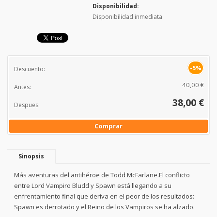
Disponibilidad:
Disponibilidad inmediata
-5%
Descuento:
40,00 €
Antes:
38,00 €
Despues:
Comprar
Sinopsis
Más aventuras del antihéroe de Todd McFarlane.El conflicto
entre Lord Vampiro Bludd y Spawn está llegando a su
enfrentamiento final que deriva en el peor de los resultados:
Spawn es derrotado y el Reino de los Vampiros se ha alzado.