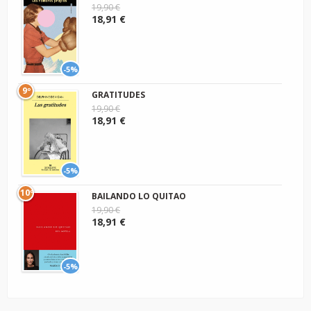
19,90 €
18,91 €
-5%
9º
GRATITUDES
19,90 €
18,91 €
-5%
10º
BAILANDO LO QUITAO
19,90 €
18,91 €
-5%