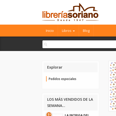
Inicio
Libros
Blog
Explorar
Pedidos especiales
LOS MÁS VENDIDOS DE LA
SEMANA...
1º
LA INTRIGA DEL