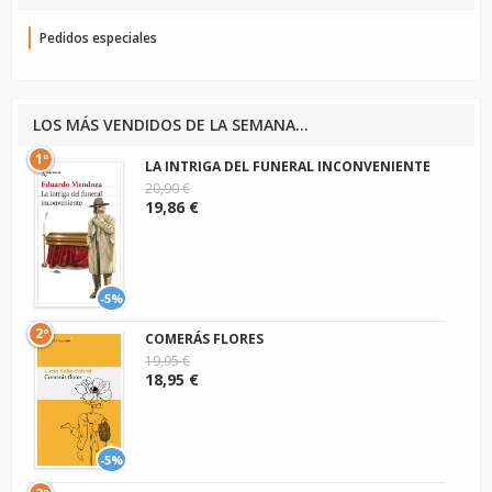
Pedidos especiales
LOS MÁS VENDIDOS DE LA SEMANA...
1º
LA INTRIGA DEL FUNERAL INCONVENIENTE
20,90 €
19,86 €
-5%
2º
COMERÁS FLORES
19,95 €
18,95 €
-5%