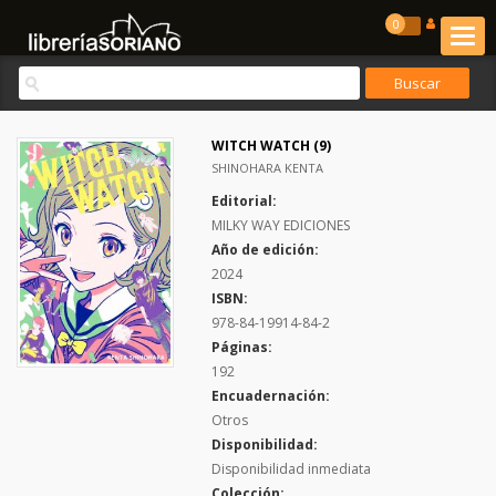
0
WITCH WATCH (9)
SHINOHARA KENTA
Editorial:
MILKY WAY EDICIONES
Año de edición:
2024
ISBN:
978-84-19914-84-2
Páginas:
192
Encuadernación:
Otros
Disponibilidad:
Disponibilidad inmediata
Colección: