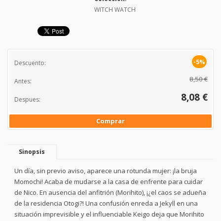
WITCH WATCH
-5%
Descuento:
8,50 €
Antes:
8,08 €
Despues:
Comprar
Sinopsis
Un día, sin previo aviso, aparece una rotunda mujer: ¡la bruja
Momochi! Acaba de mudarse a la casa de enfrente para cuidar
de Nico. En ausencia del anfitrión (Morihito), ¡¿el caos se adueña
de la residencia Otogi?! Una confusión enreda a Jekyll en una
situación imprevisible y el influenciable Keigo deja que Morihito