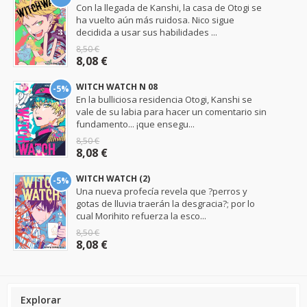
Con la llegada de Kanshi, la casa de Otogi se
ha vuelto aún más ruidosa. Nico sigue
decidida a usar sus habilidades ...
8,50 €
8,08 €
WITCH WATCH N 08
-5%
En la bulliciosa residencia Otogi, Kanshi se
vale de su labia para hacer un comentario sin
fundamento... ¡que ensegu...
8,50 €
8,08 €
WITCH WATCH (2)
-5%
Una nueva profecía revela que ?perros y
gotas de lluvia traerán la desgracia?; por lo
cual Morihito refuerza la esco...
8,50 €
8,08 €
Explorar