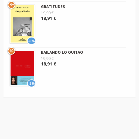
9º
GRATITUDES
19,90 €
18,91 €
-5%
10º
BAILANDO LO QUITAO
19,90 €
18,91 €
-5%