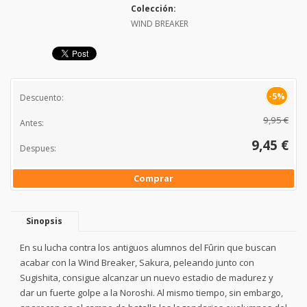
Colección:
WIND BREAKER
-5%
Descuento:
9,95 €
Antes:
9,45 €
Despues:
Comprar
Sinopsis
En su lucha contra los antiguos alumnos del Fûrin que buscan
acabar con la Wind Breaker, Sakura, peleando junto con
Sugishita, consigue alcanzar un nuevo estadio de madurez y
dar un fuerte golpe a la Noroshi. Al mismo tiempo, sin embargo,