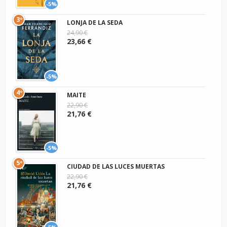
-5%
3º
LONJA DE LA SEDA
24,90 €
23,66 €
-5%
4º
MAITE
22,90 €
21,76 €
-5%
5º
CIUDAD DE LAS LUCES MUERTAS
22,90 €
21,76 €