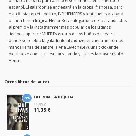
de habla hispana para así hacerse un hueco en el mercado
español. El galardón se entregará en la capital francesa, pero
esta fiesta repleta de lujo, INFLUENCERS y lentejuelas acabará
de una forma trágica: Henar Berasategui, una de las candidatas
al premio y la instagrammer más popular de los últimos
tiempos, aparece MUERTA en uno de los baños del teatro
donde se celebra la gala. Junto al cadáver encuentran, con las
manos llenas de sangre, a Ana Leyton (Ley), una tiktoker de
diecinueve años que está arrasando y que es la mayor rival de
Henar.
Otros libros del autor
LA PROMESA DE JULIA
-5%
11,95 €
11,35 €