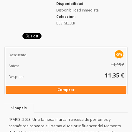
Disponibilidad:
Disponibilidad inmediata
Colección:
BESTSELLER
-5%
Descuento:
11,95 €
Antes:
11,35 €
Despues:
Comprar
Sinopsis
"PARÍS, 2023. Una famosa marca francesa de perfumes y
cosméticos convoca el Premio al Mejor Influencer del Momento