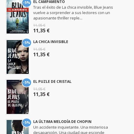
EL CAMPAMENTO
-5%
Tras el éxito de La chica invisible, Blue Jeans
vuelve a sorprender a sus lectores con un
apasionante thriller reple...
11,95 €
11,35 €
LA CHICA INVISIBLE
-5%
11,95 €
11,35 €
EL PUZLE DE CRISTAL
-5%
11,95 €
11,35 €
LA ÚLTIMA MELODÍA DE CHOPIN
-5%
Un accidente inquietante. Una misteriosa
desaparición. Una ciudad que esconde