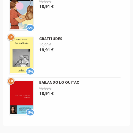
19,90 €
18,91 €
-5%
9º
GRATITUDES
19,90 €
18,91 €
-5%
10º
BAILANDO LO QUITAO
19,90 €
18,91 €
-5%