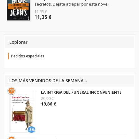
secretos. Déjate atrapar por esta nove...
11,95 €
11,35 €
Explorar
Pedidos especiales
LOS MÁS VENDIDOS DE LA SEMANA...
1º
LA INTRIGA DEL FUNERAL INCONVENIENTE
20,90 €
19,86 €
-5%