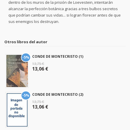
dentro de los muros de la prisión de Loevestein, intentarán
alcanzar la perfección botánica gracias a tres bulbos secretos
que podrían cambiar sus vidas... si logran florecer antes de que
sus enemigos los destruyan.
Otros libros del autor
CONDE DE MONTECRISTO (1)
-5%
13,75 €
13,06 €
CONDE DE MONTECRISTO (2)
-5%
13,75 €
13,06 €