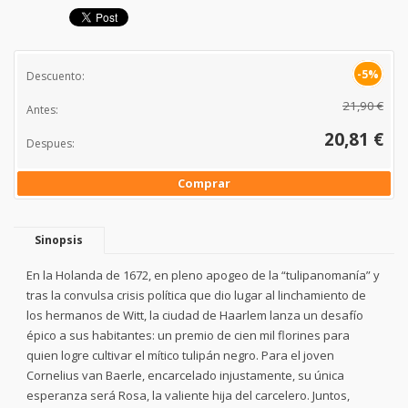
-5%
Descuento:
21,90 €
Antes:
20,81 €
Despues:
Comprar
Sinopsis
En la Holanda de 1672, en pleno apogeo de la “tulipanomanía” y
tras la convulsa crisis política que dio lugar al linchamiento de
los hermanos de Witt, la ciudad de Haarlem lanza un desafío
épico a sus habitantes: un premio de cien mil florines para
quien logre cultivar el mítico tulipán negro. Para el joven
Cornelius van Baerle, encarcelado injustamente, su única
esperanza será Rosa, la valiente hija del carcelero. Juntos,