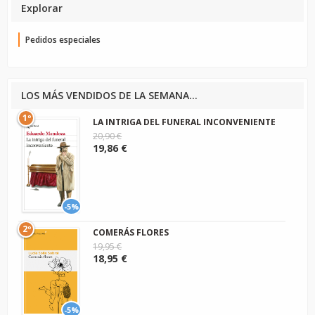
Explorar
Pedidos especiales
LOS MÁS VENDIDOS DE LA SEMANA...
1º
LA INTRIGA DEL FUNERAL INCONVENIENTE
20,90 €
19,86 €
-5%
2º
COMERÁS FLORES
19,95 €
18,95 €
-5%