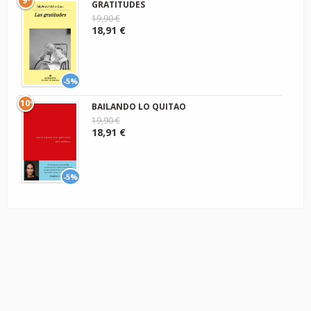
9º
GRATITUDES
19,90 €
18,91 €
-5%
10º
BAILANDO LO QUITAO
19,90 €
18,91 €
-5%