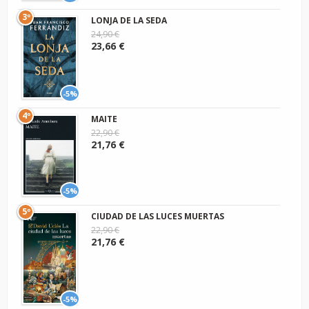
3º
LONJA DE LA SEDA
24,90 €
23,66 €
-5%
4º
MAITE
22,90 €
21,76 €
-5%
5º
CIUDAD DE LAS LUCES MUERTAS
22,90 €
21,76 €
-5%