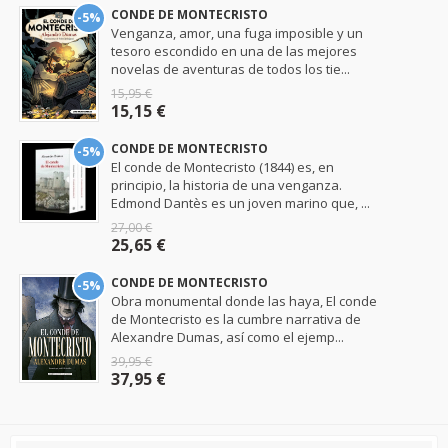
CONDE DE MONTECRISTO
-5%
Venganza, amor, una fuga imposible y un
tesoro escondido en una de las mejores
novelas de aventuras de todos los tie...
15,95 €
15,15 €
CONDE DE MONTECRISTO
-5%
El conde de Montecristo (1844) es, en
principio, la historia de una venganza.
Edmond Dantès es un joven marino que, ...
27,00 €
25,65 €
CONDE DE MONTECRISTO
-5%
Obra monumental donde las haya, El conde
de Montecristo es la cumbre narrativa de
Alexandre Dumas, así como el ejemp...
39,95 €
37,95 €