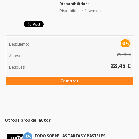
Disponibilidad:
Disponible en 1 semana
-5%
Descuento:
29,95 €
Antes:
28,45 €
Despues:
Comprar
Otros libros del autor
TODO SOBRE LAS TARTAS Y PASTELES
-5%