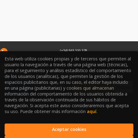
(+34) 963 510 378
infoweb@libreriasoriano.com
Esta web utiliza cookies propias y de terceros que permiten al
usuario la navegación a través de una página web (técnicas),
C/ Xàtiva 15
46002
Valencia
España
para el seguimiento y análisis estadístico del comportamiento
de los usuarios (analíticas), que permiten la gestión de los
espacios publicitarios que, en su caso, el editor haya incluido
en una página (publicitarias) y cookies que almacenan
información del comportamiento de los usuarios obtenida a
través de la observación continuada de sus hábitos de
navegación. Si acepta este aviso consideraremos que acepta
Condiciones de venta
su uso. Puede obtener más información
aquí
.
Aviso legal y política de privacidad
Aceptar cookies
Política de Protección de Datos