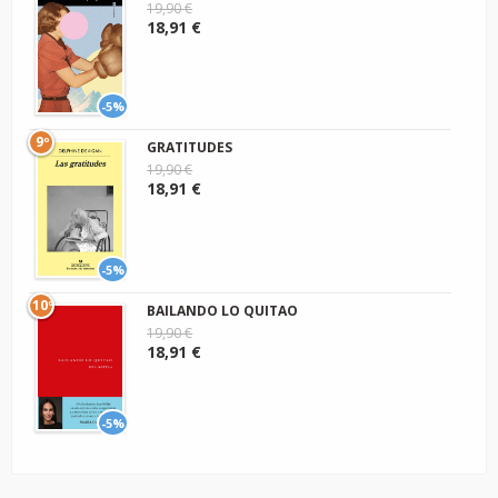
19,90 €
18,91 €
-5%
9º
GRATITUDES
19,90 €
18,91 €
-5%
10º
BAILANDO LO QUITAO
19,90 €
18,91 €
-5%