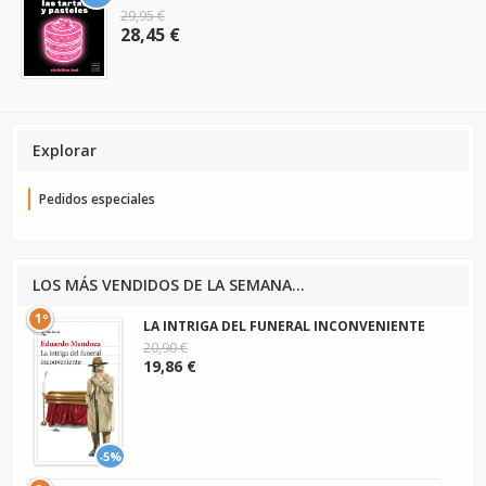
29,95 €
28,45 €
Explorar
Pedidos especiales
LOS MÁS VENDIDOS DE LA SEMANA...
1º
LA INTRIGA DEL FUNERAL INCONVENIENTE
20,90 €
19,86 €
-5%