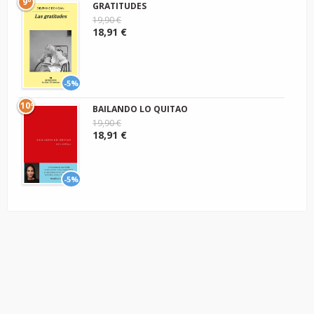
9º
GRATITUDES
19,90 €
18,91 €
-5%
10º
BAILANDO LO QUITAO
19,90 €
18,91 €
-5%