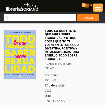
0
TODO LO QUE TIENES
QUE SABER SOBRE
SEXUALIDAD Y OTRAS
COSAS QUE NO TE
CUENTAN EN. UNA GUÍA
DIVERTIDA, POSITIVA Y
DESACOMPLEJADA PARA
SABERLO TODO SOBRE
SEXUALIDAD
AL ADIB MENDIRI DRA.
MÍRIAM
Editorial:
MOLINO
Año de edición:
2025
ISBN:
978-84-272-4279-1