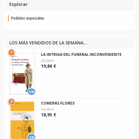
Explorar
Pedidos especiales
LOS MÁS VENDIDOS DE LA SEMANA...
1º
LA INTRIGA DEL FUNERAL INCONVENIENTE
20,90 €
19,86 €
-5%
2º
COMERÁS FLORES
19,95 €
18,95 €
-5%