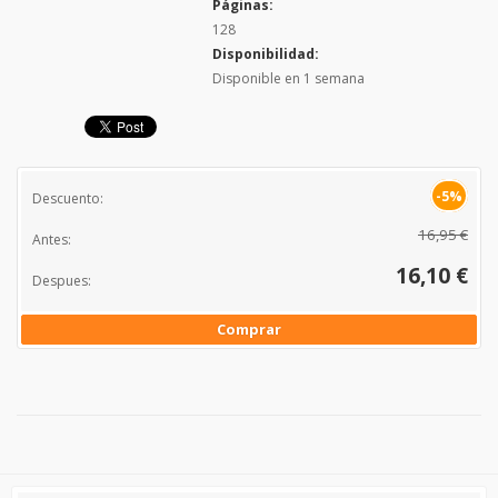
Páginas:
128
Disponibilidad:
Disponible en 1 semana
-5%
Descuento:
16,95 €
Antes:
16,10 €
Despues:
Comprar