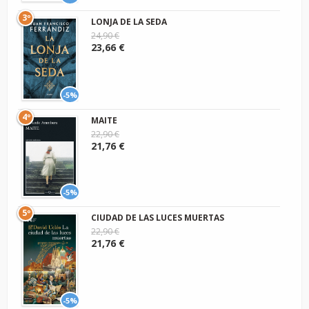
3º
LONJA DE LA SEDA
24,90 €
23,66 €
-5%
4º
MAITE
22,90 €
21,76 €
-5%
5º
CIUDAD DE LAS LUCES MUERTAS
22,90 €
21,76 €
-5%