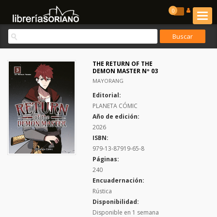
0
THE RETURN OF THE
DEMON MASTER Nº 03
MAYORANG
Editorial:
PLANETA CÓMIC
Año de edición:
2026
ISBN:
979-13-87919-65-8
Páginas:
240
Encuadernación:
Rústica
Disponibilidad:
Disponible en 1 semana