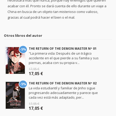
necesitará más que nunca, porque hay enemigos que quieren
acabar con él. Pronto se dará cuenta de ello durante un viaje a
China en busca de un objeto tan misterioso como valioso,
gracias al cual podrá hacer el bien o el mal.
Otros libros del autor
THE RETURN OF THE DEMON MASTER Nº 01
-5%
"La primera vida: Después de un trágico
accidente en el que pierde a su familia y sus
piernas, acaba con su propia v...
17,95 €
17,05 €
THE RETURN OF THE DEMON MASTER Nº 02
-5%
La vida estudiantil y familiar de Jinho sigue
progresando adecuadamente y parece que
cada vez está más adaptado, per...
17,95 €
17,05 €