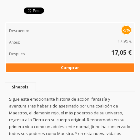
-5%
Descuento:
17,95 €
Antes:
17,05 €
Despues:
Comprar
Sinopsis
Sigue esta emocionante historia de acción, fantasía y
aventura.Tras haber sido asesinado por una coalición de
Maestros, el demonio rojo, el más poderoso de su universo,
regresa a la Tierra en su cuerpo original. Reencarnado en su
primera vida como un adolescente normal, Jinho ha conservado
todos sus poderes como Maestro. Y en esta nueva vida los