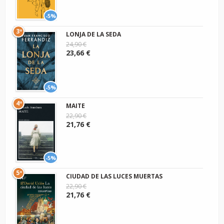
-5%
3º
LONJA DE LA SEDA
24,90 €
23,66 €
-5%
4º
MAITE
22,90 €
21,76 €
-5%
5º
CIUDAD DE LAS LUCES MUERTAS
22,90 €
21,76 €