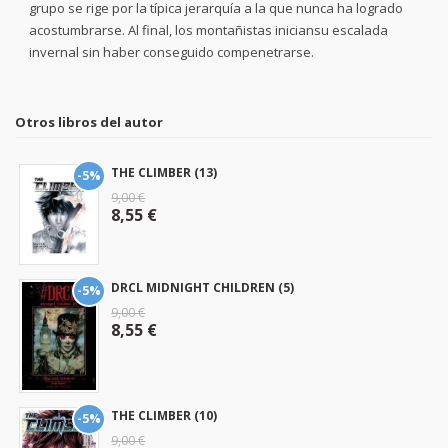
grupo se rige por la típica jerarquía a la que nunca ha logrado
acostumbrarse. Al final, los montañistas iniciansu escalada
invernal sin haber conseguido compenetrarse.
Otros libros del autor
THE CLIMBER (13)
-5%
9,00 €
8,55 €
DRCL MIDNIGHT CHILDREN (5)
-5%
9,00 €
8,55 €
THE CLIMBER (10)
-5%
9,00 €