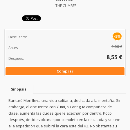
THE CLIMBER
-5%
Descuento:
9,00 €
Antes:
8,55 €
Despues:
Comprar
Sinopsis
Buntarô Mori lleva una vida solitaria, dedicada a la montaña. Sin
embargo, el encuentro con Yumi, su antigua compañera de
clase, aumenta las dudas que le acechan por dentro. Poco
después, decide volcarse por completo en la escalada y se une
a la expedición que subirá la cara este del K2. No obstante,su