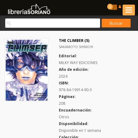
0
THE CLIMBER (5)
SAKAMOTO SHINICHI
Editorial:
MILKY WAY EDICIONES
Año de edición:
2024
ISBN:
978-84-19914-90-3
Páginas:
208
Encuadernación:
Otros
Disponibilidad:
Disponible en 1 semana
Colección: