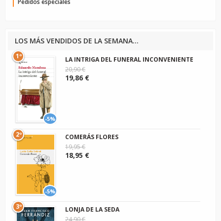
Pedidos especiales
LOS MÁS VENDIDOS DE LA SEMANA...
1º
LA INTRIGA DEL FUNERAL INCONVENIENTE
20,90 €
19,86 €
-5%
2º
COMERÁS FLORES
19,95 €
18,95 €
-5%
3º
LONJA DE LA SEDA
24,90 €