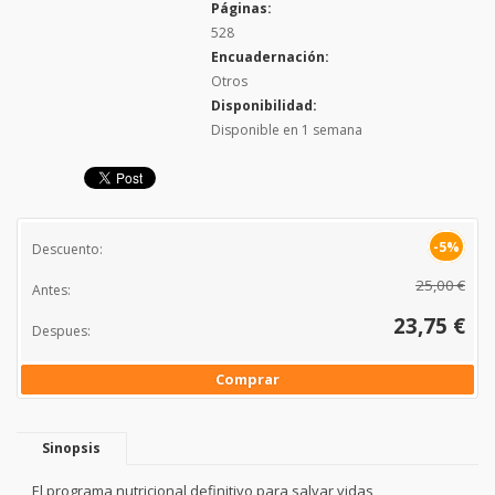
Páginas:
528
Encuadernación:
Otros
Disponibilidad:
Disponible en 1 semana
-5%
Descuento:
25,00 €
Antes:
23,75 €
Despues:
Comprar
Sinopsis
El programa nutricional definitivo para salvar vidas