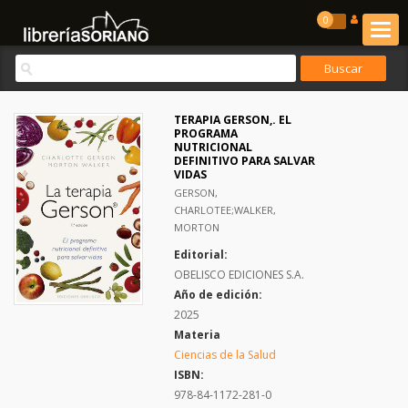
0
TERAPIA GERSON,. EL
PROGRAMA
NUTRICIONAL
DEFINITIVO PARA SALVAR
VIDAS
GERSON,
CHARLOTEE;WALKER,
MORTON
Editorial:
OBELISCO EDICIONES S.A.
Año de edición:
2025
Materia
Ciencias de la Salud
ISBN:
978-84-1172-281-0