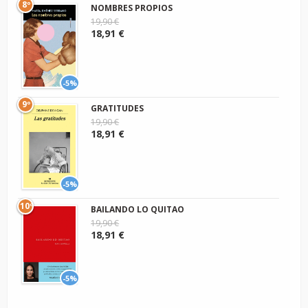
8º
NOMBRES PROPIOS
19,90 €
18,91 €
-5%
9º
GRATITUDES
19,90 €
18,91 €
-5%
10º
BAILANDO LO QUITAO
19,90 €
18,91 €
-5%