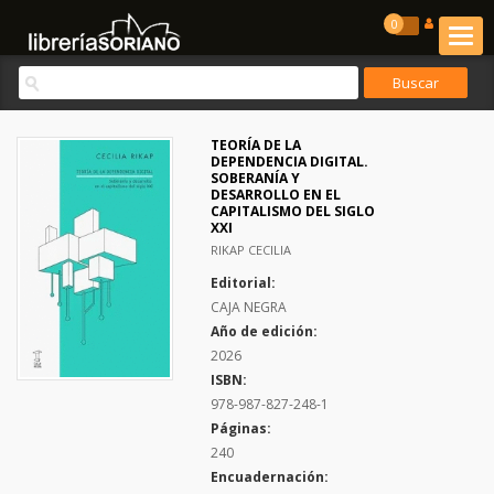
0
TEORÍA DE LA
DEPENDENCIA DIGITAL.
SOBERANÍA Y
DESARROLLO EN EL
CAPITALISMO DEL SIGLO
XXI
RIKAP CECILIA
Editorial:
CAJA NEGRA
Año de edición:
2026
ISBN:
978-987-827-248-1
Páginas:
240
Encuadernación: