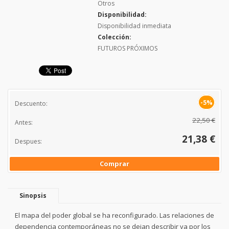
Otros
Disponibilidad:
Disponibilidad inmediata
Colección:
FUTUROS PRÓXIMOS
-5%
Descuento:
22,50 €
Antes:
21,38 €
Despues:
Comprar
Sinopsis
El mapa del poder global se ha reconfigurado. Las relaciones de
dependencia contemporáneas no se dejan describir ya por los