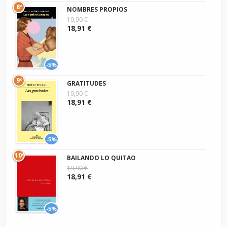
8º
NOMBRES PROPIOS
19,90 €
18,91 €
-5%
9º
GRATITUDES
19,90 €
18,91 €
-5%
10º
BAILANDO LO QUITAO
19,90 €
18,91 €
-5%