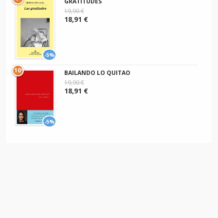
GRATITUDES
19,90 €
18,91 €
-5%
10º
BAILANDO LO QUITAO
19,90 €
18,91 €
-5%