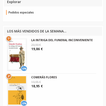
Explorar
Pedidos especiales
LOS MÁS VENDIDOS DE LA SEMANA...
1º
LA INTRIGA DEL FUNERAL INCONVENIENTE
20,90 €
19,86 €
-5%
2º
COMERÁS FLORES
19,95 €
18,95 €
-5%