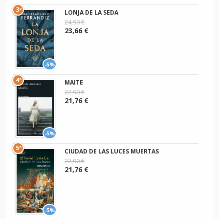
3º
LONJA DE LA SEDA
24,90 €
23,66 €
-5%
4º
MAITE
22,90 €
21,76 €
-5%
5º
CIUDAD DE LAS LUCES MUERTAS
22,90 €
21,76 €
-5%