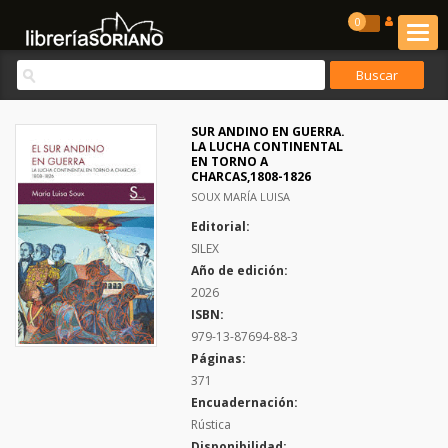
0
SUR ANDINO EN GUERRA.
LA LUCHA CONTINENTAL
EN TORNO A
CHARCAS,1808-1826
SOUX MARÍA LUISA
Editorial:
SILEX
Año de edición:
2026
ISBN:
979-13-87694-88-3
Páginas:
371
Encuadernación:
Rústica
Disponibilidad: