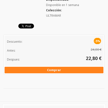
Disponible en 1 semana
Colección:
ULTRAMAR
-5%
Descuento:
24,00 €
Antes:
22,80 €
Despues:
Comprar