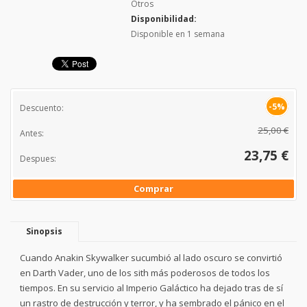
Otros
Disponibilidad:
Disponible en 1 semana
-5%
Descuento:
25,00 €
Antes:
23,75 €
Despues:
Comprar
Sinopsis
Cuando Anakin Skywalker sucumbió al lado oscuro se convirtió
en Darth Vader, uno de los sith más poderosos de todos los
tiempos. En su servicio al Imperio Galáctico ha dejado tras de sí
un rastro de destrucción y terror, y ha sembrado el pánico en el