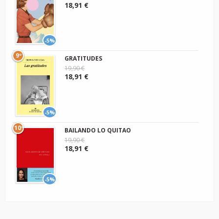
18,91 €
-5%
9º
GRATITUDES
19,90 €
18,91 €
-5%
10º
BAILANDO LO QUITAO
19,90 €
18,91 €
-5%