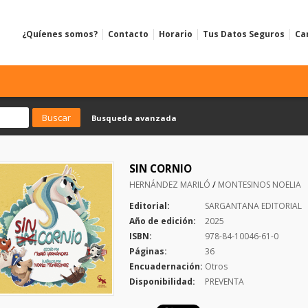
¿Quíenes somos?
Contacto
Horario
Tus Datos Seguros
Ca
Busqueda avanzada
SIN CORNIO
/
HERNÁNDEZ MARILÓ
MONTESINOS NOELIA
Editorial:
SARGANTANA EDITORIAL
Año de edición:
2025
ISBN:
978-84-10046-61-0
Páginas:
36
Encuadernación:
Otros
Disponibilidad:
PREVENTA