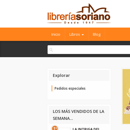
Inicio
Libros
Blog
Explorar
Pedidos especiales
LOS MÁS VENDIDOS DE LA
SEMANA...
1º
LA INTRIGA DEL