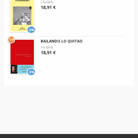
19,90 €
18,91 €
-5%
10º
BAILANDO LO QUITAO
19,90 €
18,91 €
-5%