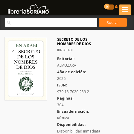
0
SECRETO DE LOS
NOMBRES DE DIOS
IBN ARABI
Editorial:
ALMUZARA
Año de edición:
2026
ISBN:
979-13-7020-239-2
Páginas:
304
Encuadernación:
Rústica
Disponibilidad:
Disponibilidad inmediata