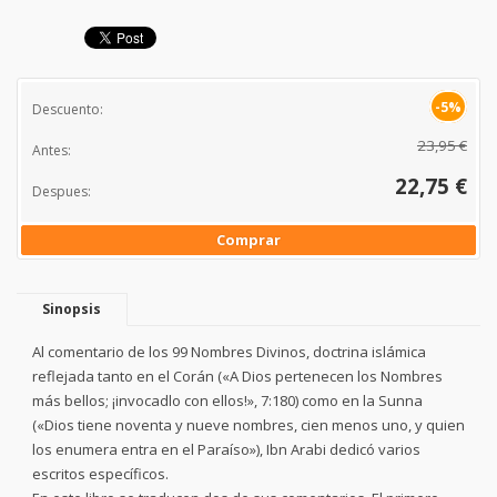
-5%
Descuento:
23,95 €
Antes:
22,75 €
Despues:
Comprar
Sinopsis
Al comentario de los 99 Nombres Divinos, doctrina islámica
reflejada tanto en el Corán («A Dios pertenecen los Nombres
más bellos; ¡invocadlo con ellos!», 7:180) como en la Sunna
(«Dios tiene noventa y nueve nombres, cien menos uno, y quien
los enumera entra en el Paraíso»), Ibn Arabi dedicó varios
escritos específicos.