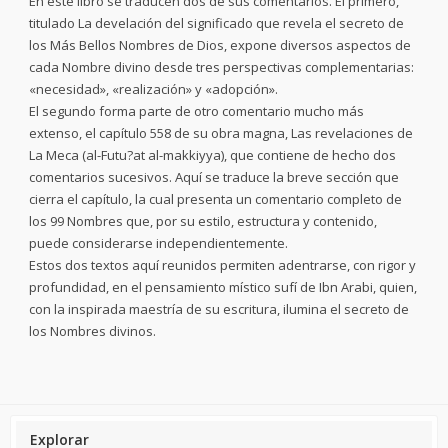
En este libro se traducen dos de sus comentarios. El primero,
titulado La develación del significado que revela el secreto de
los Más Bellos Nombres de Dios, expone diversos aspectos de
cada Nombre divino desde tres perspectivas complementarias:
«necesidad», «realización» y «adopción».
El segundo forma parte de otro comentario mucho más
extenso, el capítulo 558 de su obra magna, Las revelaciones de
La Meca (al-Futu?at al-makkiyya), que contiene de hecho dos
comentarios sucesivos. Aquí se traduce la breve sección que
cierra el capítulo, la cual presenta un comentario completo de
los 99 Nombres que, por su estilo, estructura y contenido,
puede considerarse independientemente.
Estos dos textos aquí reunidos permiten adentrarse, con rigor y
profundidad, en el pensamiento místico sufí de Ibn Arabi, quien,
con la inspirada maestría de su escritura, ilumina el secreto de
los Nombres divinos.
Explorar