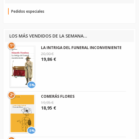
Pedidos especiales
LOS MÁS VENDIDOS DE LA SEMANA...
1º
LA INTRIGA DEL FUNERAL INCONVENIENTE
20,90 €
19,86 €
-5%
2º
COMERÁS FLORES
19,95 €
18,95 €
-5%