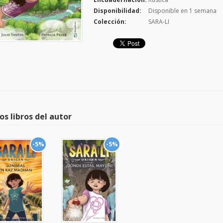
Disponibilidad:
Disponible en 1 semana
Colección:
SARA-LI
os libros del autor
-5%
-5%