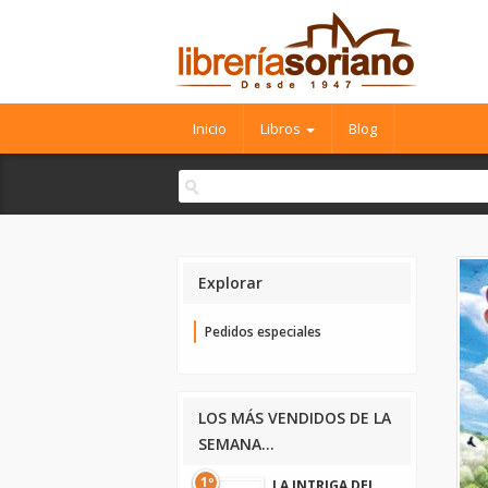
Inicio
Libros
Blog
Explorar
Pedidos especiales
LOS MÁS VENDIDOS DE LA
SEMANA...
1º
LA INTRIGA DEL