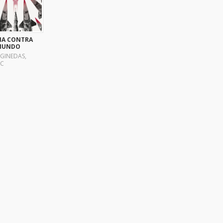
IA CONTRA
MUNDO
GINEDAS,
C