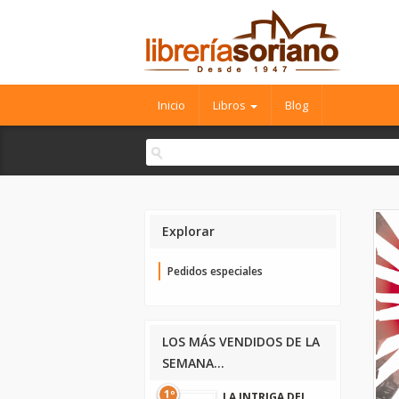
Inicio
Libros
Blog
Explorar
Pedidos especiales
LOS MÁS VENDIDOS DE LA
SEMANA...
1º
LA INTRIGA DEL