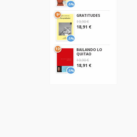
-5%
9º
GRATITUDES
19,90 €
18,91 €
-5%
10º
BAILANDO LO
QUITAO
19,90 €
18,91 €
-5%