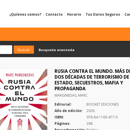
¿Quíenes somos?
Contacto
Horario
Tus Datos Seguros
Ca
Busqueda avanzada
RUSIA CONTRA EL MUNDO. MÁS D
DOS DÉCADAS DE TERRORISMO DE
ESTADO, SECUESTROS, MAFIA Y
PROPAGANDA
MARGINEDAS, MARC
Editorial:
BOOKET EDICIONES
Año de edición:
2026
ISBN:
978-84-1100-477-0
Páginas:
288
Encuadernación:
Rústica