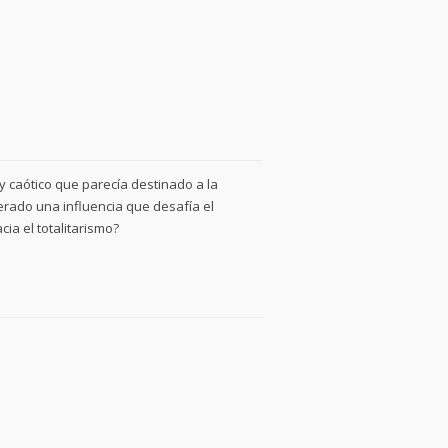
y caótico que parecía destinado a la
perado una influencia que desafía el
ia el totalitarismo?