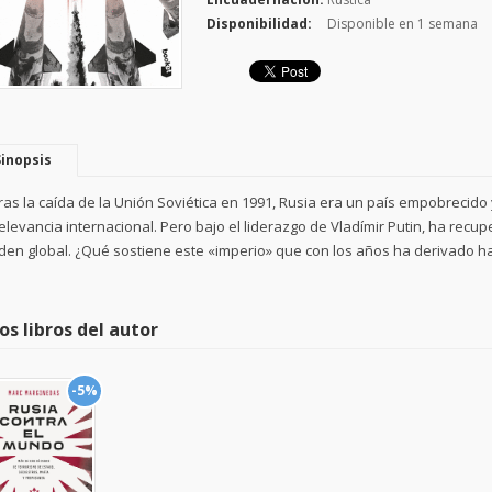
Disponibilidad:
Disponible en 1 semana
Sinopsis
ras la caída de la Unión Soviética en 1991, Rusia era un país empobrecido 
relevancia internacional. Pero bajo el liderazgo de Vladímir Putin, ha recu
den global. ¿Qué sostiene este «imperio» que con los años ha derivado hac
os libros del autor
-5%