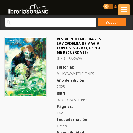
0
REVIVIENDO MIS DÍAS EN
LA ACADEMIA DE MAGIA
CON UN NOVIO QUE NO
ME RECUERDA (1)
GIN SHIRAKAWA
Editorial:
MILKY WAY EDICIONES
Año de edición:
2025
ISBN:
979-13-87831-66-0
Páginas:
162
Encuadernación:
Otros
Disponibilidad: