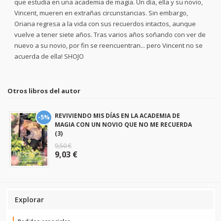
que estudia en una academia de magia. Un día, ella y su novio,
Vincent, mueren en extrañas circunstancias. Sin embargo,
Oriana regresa a la vida con sus recuerdos intactos, aunque
vuelve a tener siete años. Tras varios años soñando con ver de
nuevo a su novio, por fin se reencuentran... pero Vincent no se
acuerda de ella! SHOJO
Otros libros del autor
REVIVIENDO MIS DÍAS EN LA ACADEMIA DE
-5%
MAGIA CON UN NOVIO QUE NO ME RECUERDA
(3)
9,50 €
9,03 €
Explorar