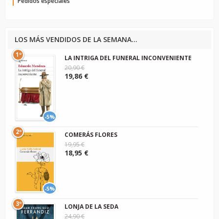
Pedidos especiales
LOS MÁS VENDIDOS DE LA SEMANA...
1º
LA INTRIGA DEL FUNERAL INCONVENIENTE
20,90 €
19,86 €
-5%
2º
COMERÁS FLORES
19,95 €
18,95 €
-5%
3º
LONJA DE LA SEDA
24,90 €