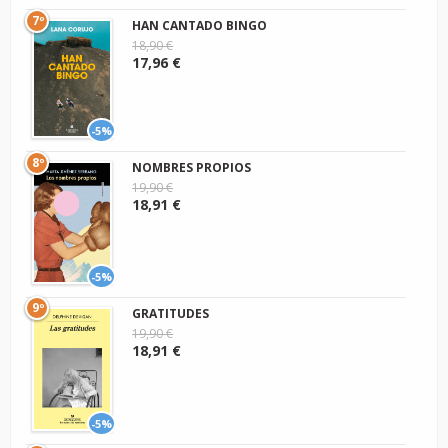
7º
HAN CANTADO BINGO
18,90 €
17,96 €
-5%
8º
NOMBRES PROPIOS
19,90 €
18,91 €
-5%
9º
GRATITUDES
19,90 €
18,91 €
-5%