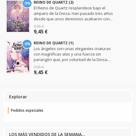
REINO DE QUARTZ (2)
-5%
El Reino de Quartz resplandece bajo el
amparo de la Diosa. Han pasado tres años
desde que unos demonios acabaron con...
9,95 €
9,45 €
REINO DE QUARTZ (1)
-5%
Los ángeles son unas elegantes criaturas
con magníficas alas y una fuerza sin
parangón que, por voluntad de la Diosa...
9,95 €
9,45 €
Explorar
Pedidos especiales
LOS MÁS VENDIDOS DE LA SEMANA...