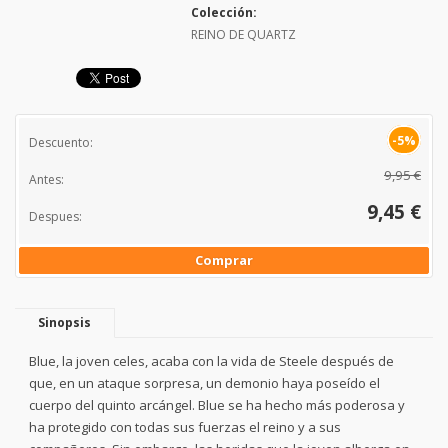
Colección:
REINO DE QUARTZ
-5%
Descuento:
9,95 €
Antes:
9,45 €
Despues:
Comprar
Sinopsis
Blue, la joven celes, acaba con la vida de Steele después de
que, en un ataque sorpresa, un demonio haya poseído el
cuerpo del quinto arcángel. Blue se ha hecho más poderosa y
ha protegido con todas sus fuerzas el reino y a sus