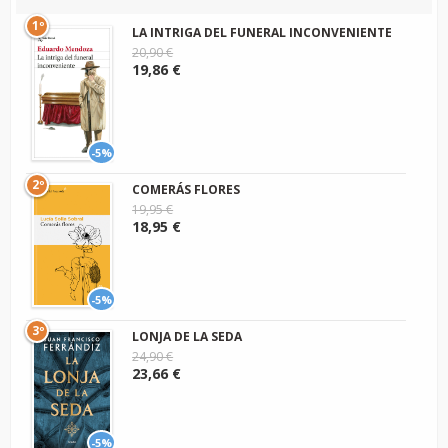
1º
LA INTRIGA DEL FUNERAL INCONVENIENTE
20,90 €
19,86 €
-5%
2º
COMERÁS FLORES
19,95 €
18,95 €
-5%
3º
LONJA DE LA SEDA
24,90 €
23,66 €
-5%