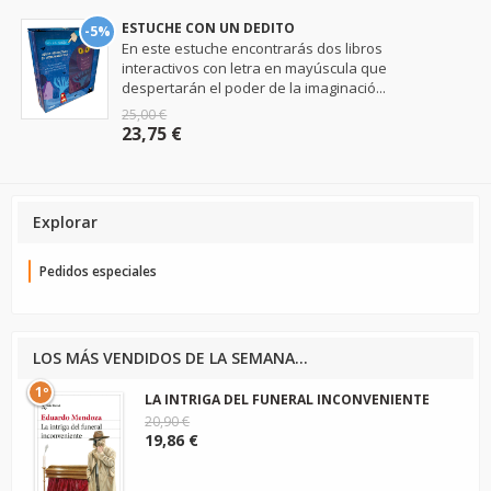
ESTUCHE CON UN DEDITO
-5%
En este estuche encontrarás dos libros
interactivos con letra en mayúscula que
despertarán el poder de la imaginació...
25,00 €
23,75 €
Explorar
Pedidos especiales
LOS MÁS VENDIDOS DE LA SEMANA...
1º
LA INTRIGA DEL FUNERAL INCONVENIENTE
20,90 €
19,86 €