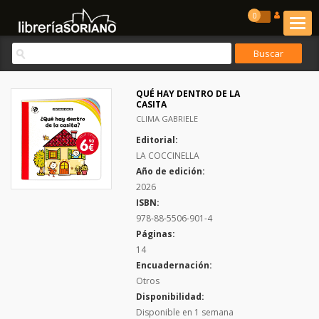
0
QUÉ HAY DENTRO DE LA
CASITA
CLIMA GABRIELE
Editorial:
LA COCCINELLA
Año de edición:
2026
ISBN:
978-88-5506-901-4
Páginas:
14
Encuadernación:
Otros
Disponibilidad:
Disponible en 1 semana