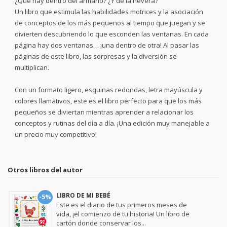
¿Qué hay dentro del armario? ¿Y de la nevera?
Un libro que estimula las habilidades motrices y la asociación
de conceptos de los más pequeños al tiempo que juegan y se
divierten descubriendo lo que esconden las ventanas. En cada
página hay dos ventanas… ¡una dentro de otra! Al pasar las
páginas de este libro, las sorpresas y la diversión se
multiplican.
Con un formato ligero, esquinas redondas, letra mayúscula y
colores llamativos, este es el libro perfecto para que los más
pequeños se diviertan mientras aprender a relacionar los
conceptos y rutinas del día a día. ¡Una edición muy manejable a
un precio muy competitivo!
Otros libros del autor
LIBRO DE MI BEBÉ
-5%
Este es el diario de tus primeros meses de
vida, ¡el comienzo de tu historia! Un libro de
cartón donde conservar los...