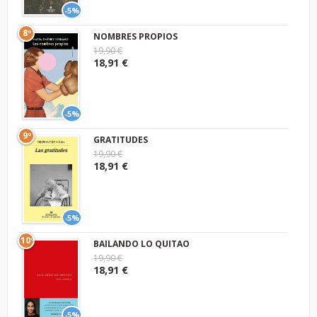
-5%
8º
NOMBRES PROPIOS
19,90 €
18,91 €
-5%
9º
GRATITUDES
19,90 €
18,91 €
-5%
10º
BAILANDO LO QUITAO
19,90 €
18,91 €
-5%