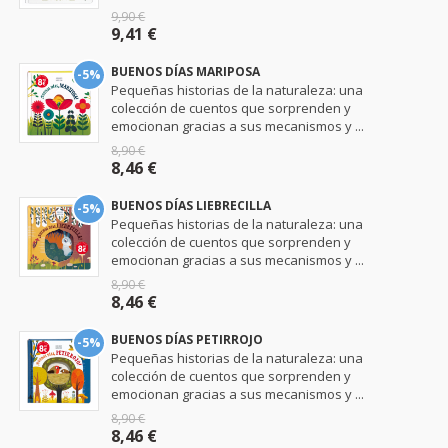
9,90 €
9,41 €
BUENOS DÍAS MARIPOSA
-5%
Pequeñas historias de la naturaleza: una
colección de cuentos que sorprenden y
emocionan gracias a sus mecanismos y ...
8,90 €
8,46 €
BUENOS DÍAS LIEBRECILLA
-5%
Pequeñas historias de la naturaleza: una
colección de cuentos que sorprenden y
emocionan gracias a sus mecanismos y ...
8,90 €
8,46 €
BUENOS DÍAS PETIRROJO
-5%
Pequeñas historias de la naturaleza: una
colección de cuentos que sorprenden y
emocionan gracias a sus mecanismos y ...
8,90 €
8,46 €