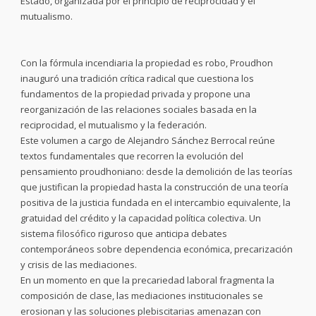
Estado, organizada por el principio de reciprocidad y el
mutualismo.
Con la fórmula incendiaria la propiedad es robo, Proudhon
inauguró una tradición crítica radical que cuestiona los
fundamentos de la propiedad privada y propone una
reorganización de las relaciones sociales basada en la
reciprocidad, el mutualismo y la federación.
Este volumen a cargo de Alejandro Sánchez Berrocal reúne
textos fundamentales que recorren la evolución del
pensamiento proudhoniano: desde la demolición de las teorías
que justifican la propiedad hasta la construcción de una teoría
positiva de la justicia fundada en el intercambio equivalente, la
gratuidad del crédito y la capacidad política colectiva. Un
sistema filosófico riguroso que anticipa debates
contemporáneos sobre dependencia económica, precarización
y crisis de las mediaciones.
En un momento en que la precariedad laboral fragmenta la
composición de clase, las mediaciones institucionales se
erosionan y las soluciones plebiscitarias amenazan con