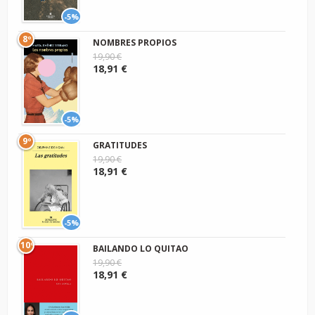
-5%
8º
NOMBRES PROPIOS
19,90 €
18,91 €
-5%
9º
GRATITUDES
19,90 €
18,91 €
-5%
10º
BAILANDO LO QUITAO
19,90 €
18,91 €