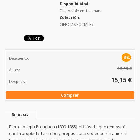
Disponibilidad:
Disponible en 1 semana
Colección:
CIENCIAS SOCIALES
-5%
Descuento:
15,95 €
Antes:
15,15 €
Despues:
Comprar
Sinopsis
Pierre-Joseph Proudhon (1809-1865): el filósofo que demostró
que la propiedad es robo y propuso una sociedad sin amos ni