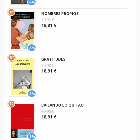
-5%
8º
NOMBRES PROPIOS
19,90 €
18,91 €
-5%
9º
GRATITUDES
19,90 €
18,91 €
-5%
10º
BAILANDO LO QUITAO
19,90 €
18,91 €
-5%