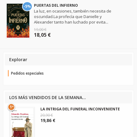
PUERTAS DEL INFIERNO
-5%
La luz, en ocasiones, también necesita de
oscuridad.La profecía que Danielle y
Alexander tanto han luchado por evita...
19,00 €
18,05 €
Explorar
Pedidos especiales
LOS MÁS VENDIDOS DE LA SEMANA...
1º
LA INTRIGA DEL FUNERAL INCONVENIENTE
20,90 €
19,86 €