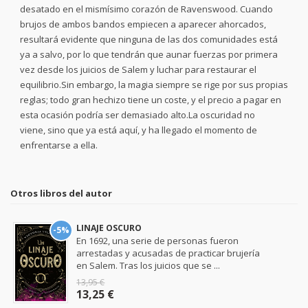
desatado en el mismísimo corazón de Ravenswood. Cuando
brujos de ambos bandos empiecen a aparecer ahorcados,
resultará evidente que ninguna de las dos comunidades está
ya a salvo, por lo que tendrán que aunar fuerzas por primera
vez desde los juicios de Salem y luchar para restaurar el
equilibrio.Sin embargo, la magia siempre se rige por sus propias
reglas; todo gran hechizo tiene un coste, y el precio a pagar en
esta ocasión podría ser demasiado alto.La oscuridad no
viene, sino que ya está aquí, y ha llegado el momento de
enfrentarse a ella.
Otros libros del autor
LINAJE OSCURO
-5%
En 1692, una serie de personas fueron
arrestadas y acusadas de practicar brujería
en Salem. Tras los juicios que se ...
13,95 €
13,25 €