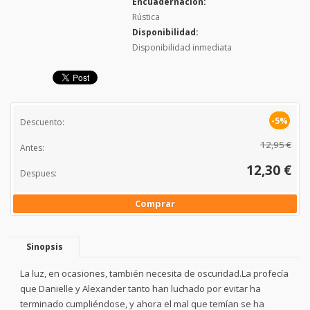
Encuadernación:
Rústica
Disponibilidad:
Disponibilidad inmediata
-5%
Descuento:
12,95 €
Antes:
12,30 €
Despues:
Comprar
Sinopsis
La luz, en ocasiones, también necesita de oscuridad.La profecía
que Danielle y Alexander tanto han luchado por evitar ha
terminado cumpliéndose, y ahora el mal que temían se ha