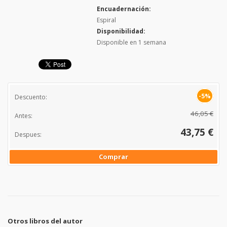
Encuadernación:
Espiral
Disponibilidad:
Disponible en 1 semana
-5%
Descuento:
46,05 €
Antes:
43,75 €
Despues:
Comprar
Otros libros del autor