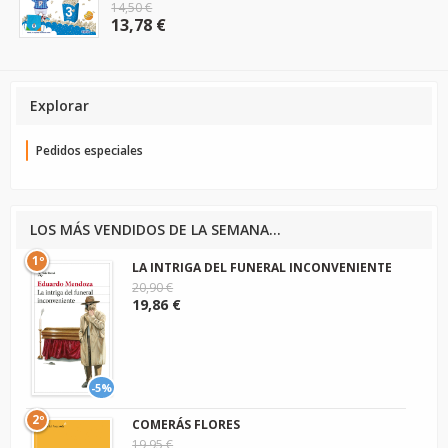
14,50 €
13,78 €
Explorar
Pedidos especiales
LOS MÁS VENDIDOS DE LA SEMANA...
1º
LA INTRIGA DEL FUNERAL INCONVENIENTE
20,90 €
19,86 €
-5%
2º
COMERÁS FLORES
19,95 €