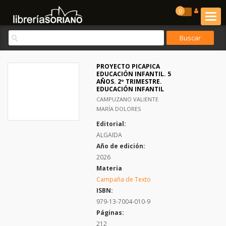
0
PROYECTO PICAPICA
EDUCACIÓN INFANTIL. 5
AÑOS. 2º TRIMESTRE.
EDUCACIÓN INFANTIL
CAMPUZANO VALIENTE
MARÍA DOLORES
Editorial:
ALGAIDA
Año de edición:
2026
Materia
Campaña de Texto
ISBN:
979-13-7004-010-9
Páginas:
212