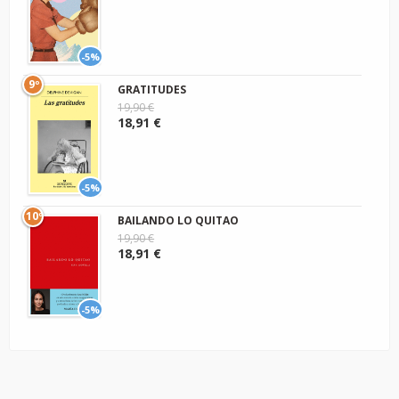
-5%
9º
GRATITUDES
19,90 €
18,91 €
-5%
10º
BAILANDO LO QUITAO
19,90 €
18,91 €
-5%