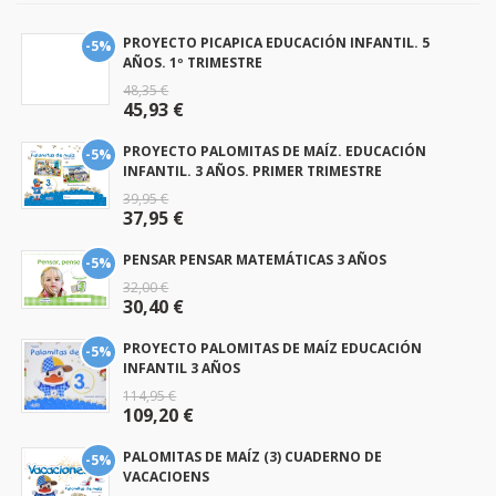
PROYECTO PICAPICA EDUCACIÓN INFANTIL. 5
-5%
AÑOS. 1º TRIMESTRE
48,35 €
45,93 €
PROYECTO PALOMITAS DE MAÍZ. EDUCACIÓN
-5%
INFANTIL. 3 AÑOS. PRIMER TRIMESTRE
39,95 €
37,95 €
PENSAR PENSAR MATEMÁTICAS 3 AÑOS
-5%
32,00 €
30,40 €
PROYECTO PALOMITAS DE MAÍZ EDUCACIÓN
-5%
INFANTIL 3 AÑOS
114,95 €
109,20 €
PALOMITAS DE MAÍZ (3) CUADERNO DE
-5%
VACACIOENS