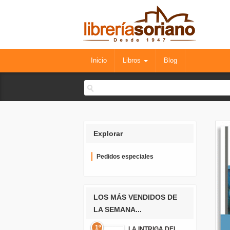
Inicio
Libros
Blog
Explorar
Pedidos especiales
LOS MÁS VENDIDOS DE
LA SEMANA...
1º
LA INTRIGA DEL