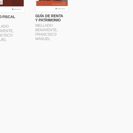
GUÍA DE RENTA
 FISCAL
Y PATRIMONIO
MELLADO
LADO
BENAVENTE,
AVENTE,
FRANCISCO
NCISCO
MANUEL
UEL