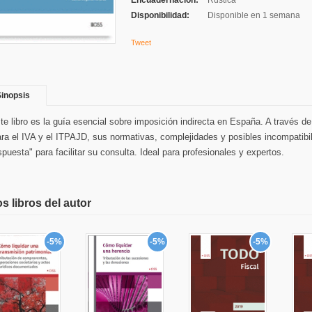
Encuadernación:
Rústica
Disponibilidad:
Disponible en 1 semana
Tweet
inopsis
te libro es la guía esencial sobre imposición indirecta en España. A través d
ara el IVA y el ITPAJD, sus normativas, complejidades y posibles incompatibi
spuesta" para facilitar su consulta. Ideal para profesionales y expertos.
s libros del autor
-5%
-5%
-5%