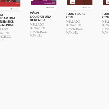
CÓMO
TODO FISCAL
TODO
MO
LIQUIDAR UNA
2019
2020
UIDAR UNA
HERENCIA
MELLADO
MEL
NSMISIÓN
MELLADO
RIMONIAL
BENAVENTE,
BEN
BENAVENTE,
FRANCISCO
FRA
LADO
FRANCISCO
MANUEL
MAN
AVENTE,
MANUEL
NCISCO
UEL