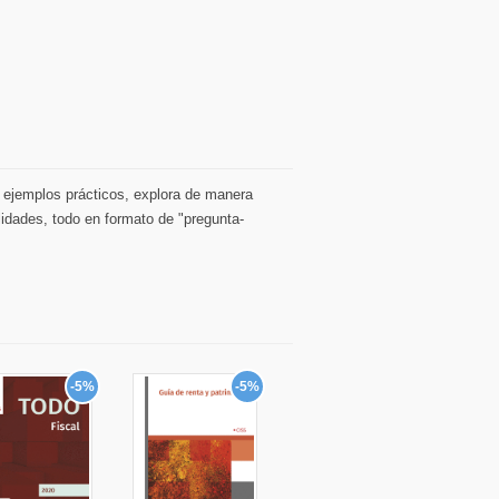
e ejemplos prácticos, explora de manera
lidades, todo en formato de "pregunta-
-5%
-5%