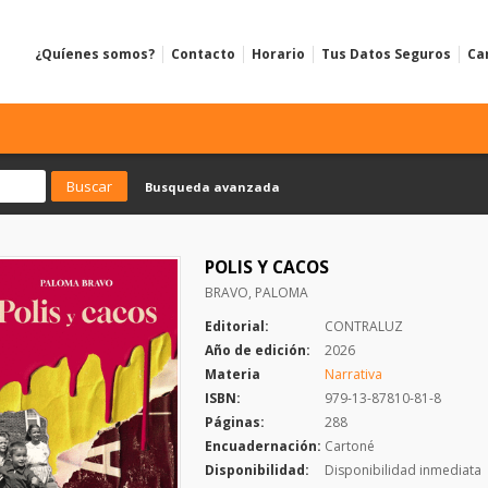
¿Quíenes somos?
Contacto
Horario
Tus Datos Seguros
Ca
Busqueda avanzada
POLIS Y CACOS
BRAVO, PALOMA
Editorial:
CONTRALUZ
Año de edición:
2026
Materia
Narrativa
ISBN:
979-13-87810-81-8
Páginas:
288
Encuadernación:
Cartoné
Disponibilidad:
Disponibilidad inmediata