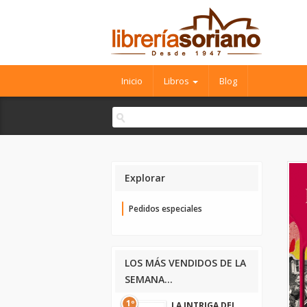
Inicio
Libros
Blog
Explorar
Pedidos especiales
LOS MÁS VENDIDOS DE LA
SEMANA...
1º
LA INTRIGA DEL