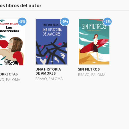
os libros del autor
-5%
-5%
-5%
UNA HISTORIA
SIN FILTROS
DE AMORES
ORRECTAS
BRAVO, PALOMA
BRAVO, PALOMA
VO, PALOMA