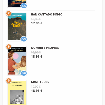
-5%
7º
HAN CANTADO BINGO
18,90 €
17,96 €
-5%
8º
NOMBRES PROPIOS
19,90 €
18,91 €
-5%
9º
GRATITUDES
19,90 €
18,91 €