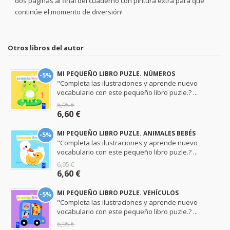
dos páginas al final del cuaderno con pintura extra para que
continúe el momento de diversión!
Otros libros del autor
MI PEQUEÑO LIBRO PUZLE. NÚMEROS
-5%
"Completa las ilustraciones y aprende nuevo
vocabulario con este pequeño libro puzle.? ...
6,95 €
6,60 €
MI PEQUEÑO LIBRO PUZLE. ANIMALES BEBÉS
-5%
"Completa las ilustraciones y aprende nuevo
vocabulario con este pequeño libro puzle.? ...
6,95 €
6,60 €
MI PEQUEÑO LIBRO PUZLE. VEHÍCULOS
-5%
"Completa las ilustraciones y aprende nuevo
vocabulario con este pequeño libro puzle.? ...
6,95 €