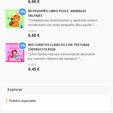
6,60 €
MI PEQUEÑO LIBRO PUZLE. ANIMALES
-5%
SALVAJES
"Completa las ilustraciones y aprende nuevo
vocabulario con este pequeño libro puzle.? ...
6,95 €
6,60 €
MIS CUENTOS CLÁSICOS CON TEXTURAS.
-5%
CAPERUCITA ROJA
"¡Una forma nueva y sensorial de descubrir
los cuentos clásicos de siempre! ? ...
9,95 €
9,45 €
Explorar
Pedidos especiales