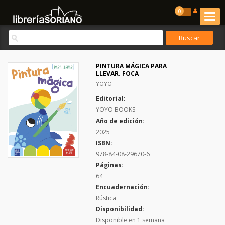
0
PINTURA MÁGICA PARA
LLEVAR. FOCA
YOYO
Editorial:
YOYO BOOKS
Año de edición:
2025
ISBN:
978-84-08-29670-6
Páginas:
64
Encuadernación:
Rústica
Disponibilidad:
Disponible en 1 semana