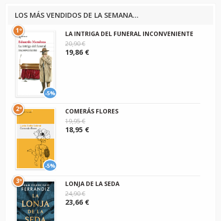
LOS MÁS VENDIDOS DE LA SEMANA...
1º
LA INTRIGA DEL FUNERAL INCONVENIENTE
20,90 €
19,86 €
-5%
2º
COMERÁS FLORES
19,95 €
18,95 €
-5%
3º
LONJA DE LA SEDA
24,90 €
23,66 €