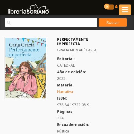
0
PERFECTAMENTE
IMPERFECTA
GRACIA MERCADÉ CARLA
Editorial:
CATEDRAL
Año de edición:
2025
Materia
Narrativa
ISBN:
978-84-19722-08-9
Páginas:
224
Encuadernación:
Rústica