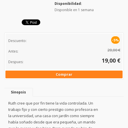
Disponibilidad:
Disponible en 1 semana
-5%
Descuento:
20,00 €
Antes:
19,00 €
Despues:
Comprar
Sinopsis
Ruth cree que por fin tiene la vida controlada. Un
trabajo fijo y con cierto prestigio como profesora en
la universidad, una casa con jardín como siempre
había soñado desde que era pequeña, un marido