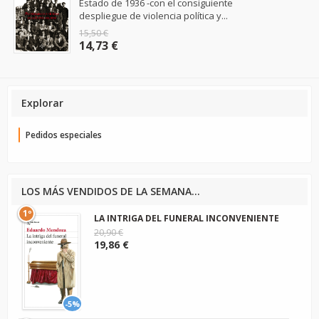
Estado de 1936 -con el consiguiente
despliegue de violencia política y...
15,50 €
14,73 €
Explorar
Pedidos especiales
LOS MÁS VENDIDOS DE LA SEMANA...
1º
LA INTRIGA DEL FUNERAL INCONVENIENTE
20,90 €
19,86 €
-5%