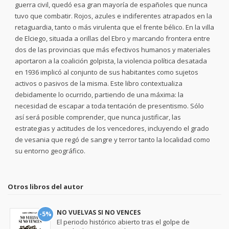
guerra civil, quedó esa gran mayoría de españoles que nunca
tuvo que combatir. Rojos, azules e indiferentes atrapados en la
retaguardia, tanto o más virulenta que el frente bélico. En la villa
de Elciego, situada a orillas del Ebro y marcando frontera entre
dos de las provincias que más efectivos humanos y materiales
aportaron a la coalición golpista, la violencia política desatada
en 1936 implicó al conjunto de sus habitantes como sujetos
activos o pasivos de la misma. Este libro contextualiza
debidamente lo ocurrido, partiendo de una máxima: la
necesidad de escapar a toda tentación de presentismo. Sólo
así será posible comprender, que nunca justificar, las
estrategias y actitudes de los vencedores, incluyendo el grado
de vesania que regó de sangre y terror tanto la localidad como
su entorno geográfico.
Otros libros del autor
NO VUELVAS SI NO VENCES
-5%
El periodo histórico abierto tras el golpe de