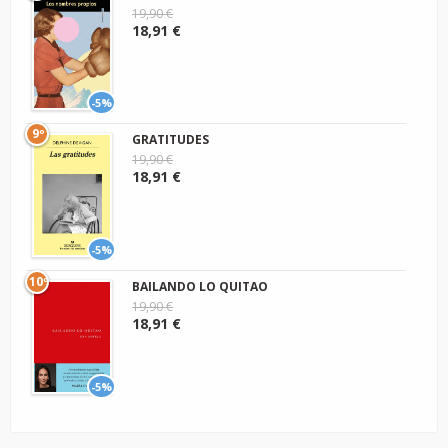
19,90 €
18,91 €
-5%
9º
GRATITUDES
19,90 €
18,91 €
-5%
10º
BAILANDO LO QUITAO
19,90 €
18,91 €
-5%