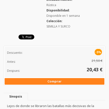
Rústica
Disponibilidad:
Disponible en 1 semana
Colección:
SEMILLA Y SURCO
-5%
Descuento:
21,50 €
Antes:
20,43 €
Despues:
Comprar
Sinopsis
Lejos de donde se libraron las batallas más decisivas de la