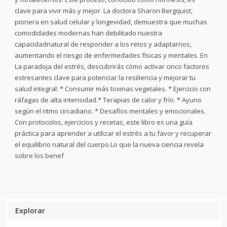
clave para vivir más y mejor. La doctora Sharon Bergquist,
pionera en salud celular y longevidad, demuestra que muchas
comodidades modernas han debilitado nuestra
capacidadnatural de responder a los retos y adaptarnos,
aumentando el riesgo de enfermedades físicas y mentales. En
La paradoja del estrés, descubrirás cómo activar cinco factores
estresantes clave para potenciar la resiliencia y mejorar tu
salud integral: * Consumir más toxinas vegetales. * Ejercicio con
ráfagas de alta intensidad.* Terapias de calor y frío. * Ayuno
según el ritmo circadiano. * Desafíos mentales y emocionales.
Con protocolos, ejercicios y recetas, este libro es una guía
práctica para aprender a utilizar el estrés a tu favor y recuperar
el equilibrio natural del cuerpo.Lo que la nueva ciencia revela
sobre los benef
Explorar