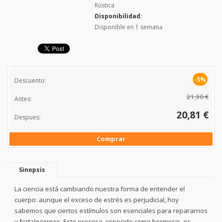
Rústica
Disponibilidad:
Disponible en 1 semana
-5%
Descuento:
21,90 €
Antes:
20,81 €
Despues:
Comprar
Sinopsis
La ciencia está cambiando nuestra forma de entender el
cuerpo: aunque el exceso de estrés es perjudicial, hoy
sabemos que ciertos estímulos son esenciales para repararnos
y fortalecernos. Este proceso, conocido como hormesis, es