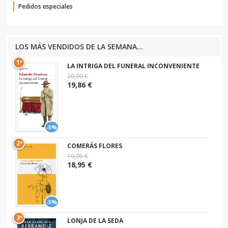
Pedidos especiales
LOS MÁS VENDIDOS DE LA SEMANA...
1º
LA INTRIGA DEL FUNERAL INCONVENIENTE
20,90 €
19,86 €
-5%
2º
COMERÁS FLORES
19,95 €
18,95 €
-5%
3º
LONJA DE LA SEDA