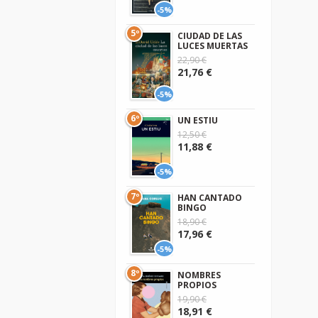
-5%
5º
CIUDAD DE LAS
LUCES MUERTAS
22,90 €
21,76 €
-5%
6º
UN ESTIU
12,50 €
11,88 €
-5%
7º
HAN CANTADO
BINGO
18,90 €
17,96 €
-5%
8º
NOMBRES
PROPIOS
19,90 €
18,91 €