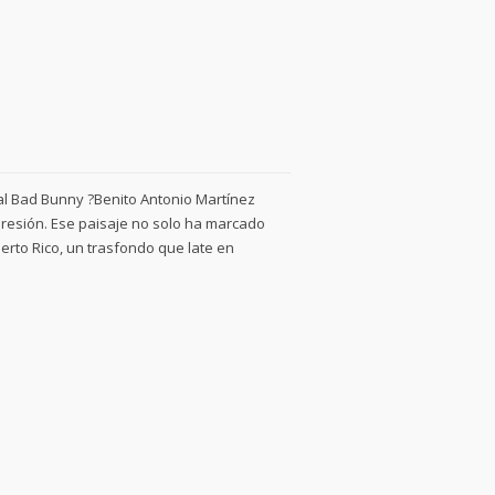
al Bad Bunny ?Benito Antonio Martínez
presión. Ese paisaje no solo ha marcado
uerto Rico, un trasfondo que late en