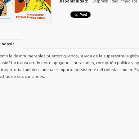
Disponibilidad:
Disponibilidad inmediata
Sinopsis
omo la de innumerables puertorriqueños, la vida de la superestrella glob
asio? ha transcurrido entre apagones, huracanes, corrupción política y o
 trayectoria: también ilumina el impacto persistente del colonialismo en P
chas de sus canciones.