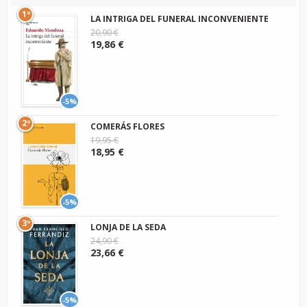
1º
LA INTRIGA DEL FUNERAL INCONVENIENTE
20,90 €
19,86 €
-5%
2º
COMERÁS FLORES
19,95 €
18,95 €
-5%
3º
LONJA DE LA SEDA
24,90 €
23,66 €
-5%