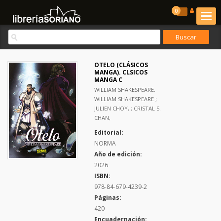
0
OTELO (CLÁSICOS
MANGA). CLSICOS
MANGA C
WILLIAM SHAKESPEARE,
WILLIAM SHAKESPEARE ;
JULIEN CHOY, ; CRISTAL S.
CHAN,
Editorial:
NORMA
Año de edición:
2026
ISBN:
978-84-679-4239-2
Páginas:
420
Encuadernación: