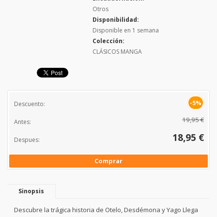
Otros
Disponibilidad:
Disponible en 1 semana
Colección:
CLÁSICOS MANGA
-5%
Descuento:
19,95 €
Antes:
18,95 €
Despues:
Comprar
Sinopsis
Descubre la trágica historia de Otelo, Desdémona y Yago Llega