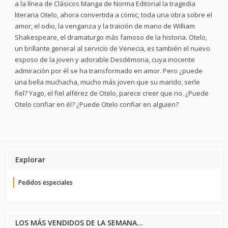
a la línea de Clásicos Manga de Norma Editorial la tragedia
literaria Otelo, ahora convertida a cómic, toda una obra sobre el
amor, el odio, la venganza y la traición de mano de William
Shakespeare, el dramaturgo más famoso de la historia. Otelo,
un brillante general al servicio de Venecia, es también el nuevo
esposo de la joven y adorable Desdémona, cuya inocente
admiración por él se ha transformado en amor. Pero ¿puede
una bella muchacha, mucho más joven que su marido, serle
fiel? Yago, el fiel alférez de Otelo, parece creer que no. ¿Puede
Otelo confiar en él? ¿Puede Otelo confiar en alguien?
Explorar
Pedidos especiales
LOS MÁS VENDIDOS DE LA SEMANA...