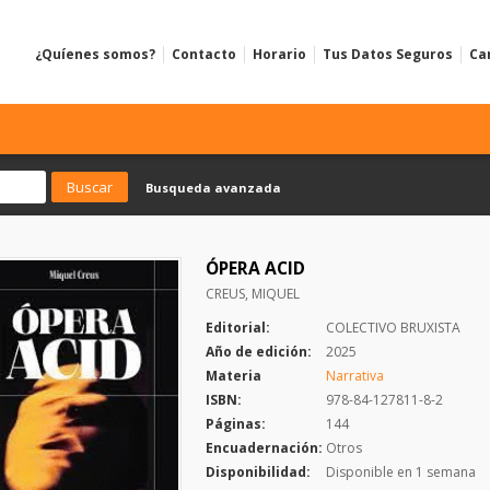
¿Quíenes somos?
Contacto
Horario
Tus Datos Seguros
Ca
Busqueda avanzada
ÓPERA ACID
CREUS, MIQUEL
Editorial:
COLECTIVO BRUXISTA
Año de edición:
2025
Materia
Narrativa
ISBN:
978-84-127811-8-2
Páginas:
144
Encuadernación:
Otros
Disponibilidad:
Disponible en 1 semana