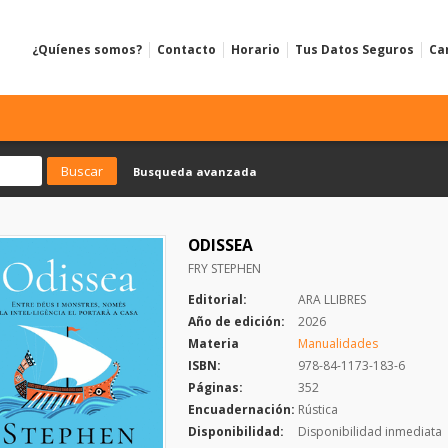
¿Quíenes somos?
Contacto
Horario
Tus Datos Seguros
Ca
Busqueda avanzada
ODISSEA
FRY STEPHEN
Editorial:
ARA LLIBRES
Año de edición:
2026
Materia
Manualidades
ISBN:
978-84-1173-183-6
Páginas:
352
Encuadernación:
Rústica
Disponibilidad:
Disponibilidad inmediata