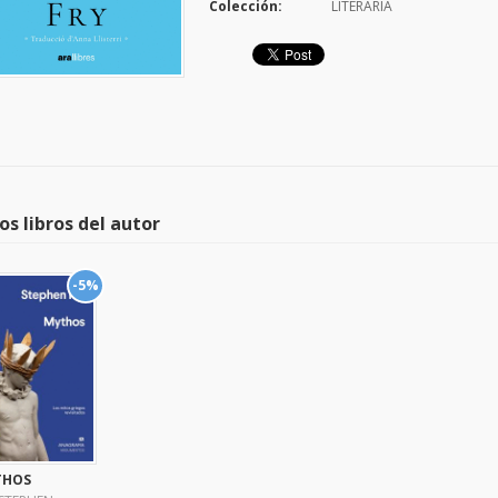
Colección:
LITERARIA
os libros del autor
-5%
THOS