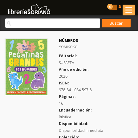
0
NÚMEROS
YOMIKOKO
Editorial:
SUSAETA
Año de edición:
2026
ISBN:
978-84-1084-597-8
Páginas:
16
Encuadernación:
Rústica
Disponibilidad:
Disponibilidad inmediata
Colección: