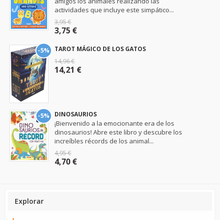
amigos los animales realizando las
actividades que incluye este simpático...
3,95 €
3,75 €
TAROT MÁGICO DE LOS GATOS
-5%
14,96 €
14,21 €
DINOSAURIOS
-5%
¡Bienvenido a la emocionante era de los
dinosaurios! Abre este libro y descubre los
increíbles récords de los animal...
4,95 €
4,70 €
Explorar