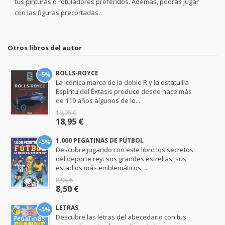
tus pinturas o rotuladores preferidos. Además, podrás jugar
con las figuras precortadas.
Otros libros del autor
ROLLS-ROYCE
-5%
La icónica marca de la doble R y la estatuilla
Espíritu del Éxtasis produce desde hace más
de 119 años algunos de lo...
19,95 €
18,95 €
1.000 PEGATINAS DE FÚTBOL
-5%
Descubre jugando con este libro los secretos
del deporte rey: sus grandes estrellas, sus
estadios más emblemáticos, ...
8,95 €
8,50 €
LETRAS
-5%
Descubre las letras del abecedario con tus