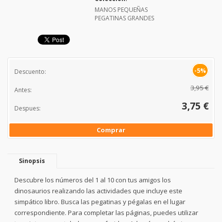
MANOS PEQUEÑAS
PEGATINAS GRANDES
-5%
Descuento:
3,95 €
Antes:
3,75 €
Despues:
Comprar
Sinopsis
Descubre los números del 1 al 10 con tus amigos los
dinosaurios realizando las actividades que incluye este
simpático libro. Busca las pegatinas y pégalas en el lugar
correspondiente. Para completar las páginas, puedes utilizar