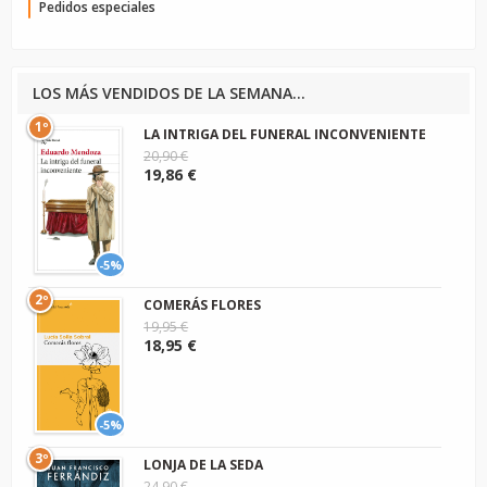
Pedidos especiales
LOS MÁS VENDIDOS DE LA SEMANA...
1º
LA INTRIGA DEL FUNERAL INCONVENIENTE
20,90 €
19,86 €
-5%
2º
COMERÁS FLORES
19,95 €
18,95 €
-5%
3º
LONJA DE LA SEDA
24,90 €