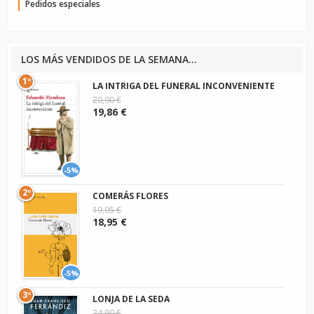
Pedidos especiales
LOS MÁS VENDIDOS DE LA SEMANA...
1º
LA INTRIGA DEL FUNERAL INCONVENIENTE
20,90 €
19,86 €
-5%
2º
COMERÁS FLORES
19,95 €
18,95 €
-5%
3º
LONJA DE LA SEDA
24,90 €