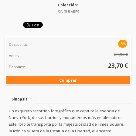
Colección:
SINGULARES
-5%
Descuento:
24,95 €
Antes:
23,70 €
Despues:
Comprar
Sinopsis
Un exquisito recorrido fotográfico que captura la esencia de
Nueva York, de sus barrios y monumentos más emblemáticos.
Este libro te transporta por la majestuosidad de Times Square,
la icónica silueta de la Estatua de la Libertad, el encanto