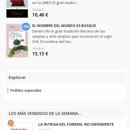
en la UNED El gran teatro...
10,95 €
10,40 €
EL NOMBRE DEL MUNDO ES BOSQUE
-5%
Dentro de la gran tradición literaria de las
utopías y anti-utopías que se inicia en el siglo
XVII, El nombre del mu...
15,95 €
15,15 €
Explorar
Pedidos especiales
LOS MÁS VENDIDOS DE LA SEMANA...
1º
LA INTRIGA DEL FUNERAL INCONVENIENTE