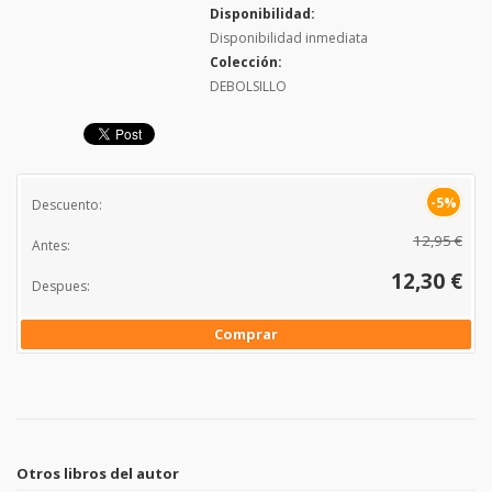
Disponibilidad:
Disponibilidad inmediata
Colección:
DEBOLSILLO
-5%
Descuento:
12,95 €
Antes:
12,30 €
Despues:
Comprar
Otros libros del autor