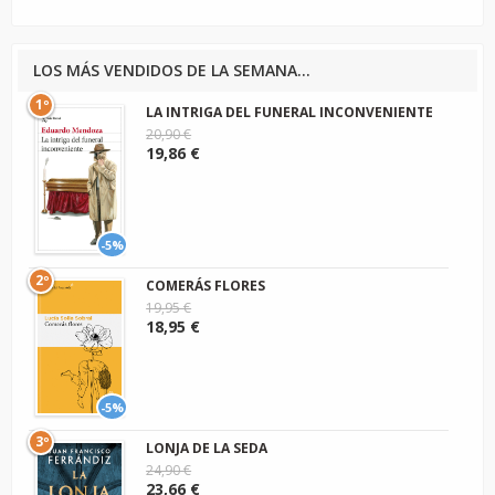
LOS MÁS VENDIDOS DE LA SEMANA...
1º
LA INTRIGA DEL FUNERAL INCONVENIENTE
20,90 €
19,86 €
-5%
2º
COMERÁS FLORES
19,95 €
18,95 €
-5%
3º
LONJA DE LA SEDA
24,90 €
23,66 €