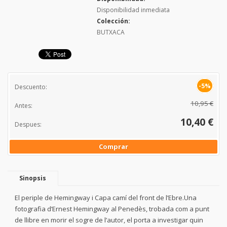
Disponibilidad inmediata
Colección:
BUTXACA
-5%
Descuento:
10,95 €
Antes:
10,40 €
Despues:
Comprar
Sinopsis
El periple de Hemingway i Capa camí del front de l’Ebre.Una
fotografia d’Ernest Hemingway al Penedès, trobada com a punt
de llibre en morir el sogre de l’autor, el porta a investigar quin