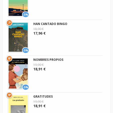
-5%
7º
HAN CANTADO BINGO
18,90 €
17,96 €
-5%
8º
NOMBRES PROPIOS
19,90 €
18,91 €
-5%
9º
GRATITUDES
19,90 €
18,91 €