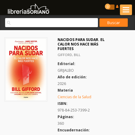
0
NACIDOS PARA SUDAR. EL
CALOR NOS HACE MÁS
FUERTES
GIFFORD, BILL
Editorial:
GRIJALBO
Año de edición:
2026
Materia
Ciencias de la Salud
ISBN:
978-84-253-7399-2
Páginas:
360
Encuadernación: