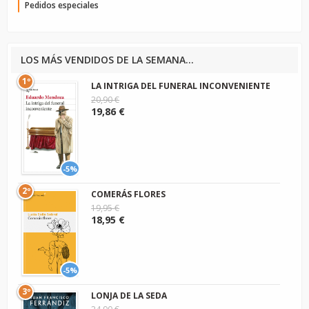
Pedidos especiales
LOS MÁS VENDIDOS DE LA SEMANA...
1º
LA INTRIGA DEL FUNERAL INCONVENIENTE
20,90 €
19,86 €
-5%
2º
COMERÁS FLORES
19,95 €
18,95 €
-5%
3º
LONJA DE LA SEDA