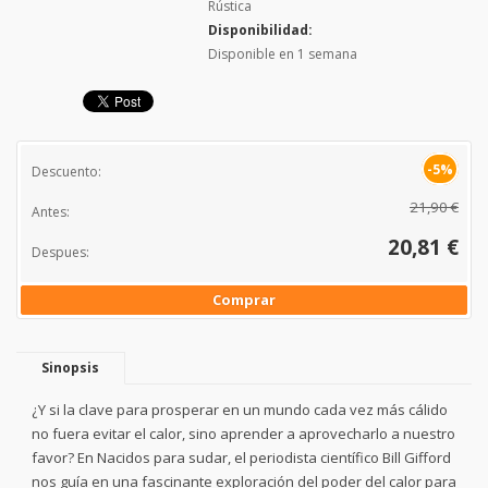
Rústica
Disponibilidad:
Disponible en 1 semana
-5%
Descuento:
21,90 €
Antes:
20,81 €
Despues:
Comprar
Sinopsis
¿Y si la clave para prosperar en un mundo cada vez más cálido
no fuera evitar el calor, sino aprender a aprovecharlo a nuestro
favor? En Nacidos para sudar, el periodista científico Bill Gifford
nos guía en una fascinante exploración del poder del calor para