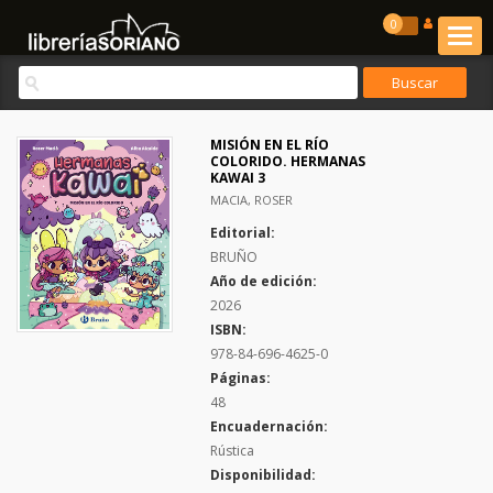
0
MISIÓN EN EL RÍO
COLORIDO. HERMANAS
KAWAI 3
MACIA, ROSER
Editorial:
BRUÑO
Año de edición:
2026
ISBN:
978-84-696-4625-0
Páginas:
48
Encuadernación:
Rústica
Disponibilidad: