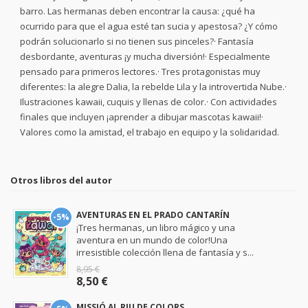
barro. Las hermanas deben encontrar la causa: ¿qué ha
ocurrido para que el agua esté tan sucia y apestosa? ¿Y cómo
podrán solucionarlo si no tienen sus pinceles?· Fantasía
desbordante, aventuras ¡y mucha diversión!· Especialmente
pensado para primeros lectores.· Tres protagonistas muy
diferentes: la alegre Dalia, la rebelde Lila y la introvertida Nube.·
Ilustraciones kawaii, cuquis y llenas de color.· Con actividades
finales que incluyen ¡aprender a dibujar mascotas kawaii!·
Valores como la amistad, el trabajo en equipo y la solidaridad.
Otros libros del autor
AVENTURAS EN EL PRADO CANTARÍN
-5%
¡Tres hermanas, un libro mágico y una
aventura en un mundo de color!Una
irresistible colección llena de fantasía y s...
8,95 €
8,50 €
MISSIÓ AL RIU DE COLORS