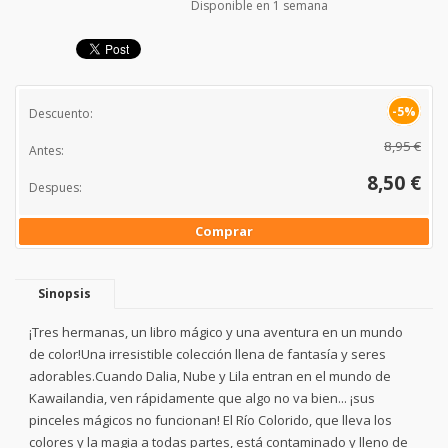
Disponible en 1 semana
-5%
Descuento:
8,95 €
Antes:
8,50 €
Despues:
Comprar
Sinopsis
¡Tres hermanas, un libro mágico y una aventura en un mundo
de color!Una irresistible colección llena de fantasía y seres
adorables.Cuando Dalia, Nube y Lila entran en el mundo de
Kawailandia, ven rápidamente que algo no va bien... ¡sus
pinceles mágicos no funcionan! El Río Colorido, que lleva los
colores y la magia a todas partes, está contaminado y lleno de