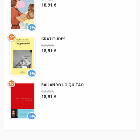
18,91 €
-5%
9º
GRATITUDES
19,90 €
18,91 €
-5%
10º
BAILANDO LO QUITAO
19,90 €
18,91 €
-5%