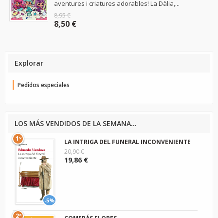
aventures i criatures adorables! La Dàlia,...
8,95 €
8,50 €
Explorar
Pedidos especiales
LOS MÁS VENDIDOS DE LA SEMANA...
1º
LA INTRIGA DEL FUNERAL INCONVENIENTE
20,90 €
19,86 €
-5%
2º