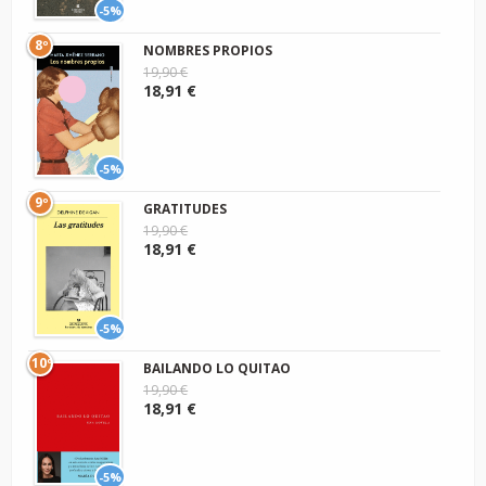
-5%
8º
NOMBRES PROPIOS
19,90 €
18,91 €
-5%
9º
GRATITUDES
19,90 €
18,91 €
-5%
10º
BAILANDO LO QUITAO
19,90 €
18,91 €
-5%