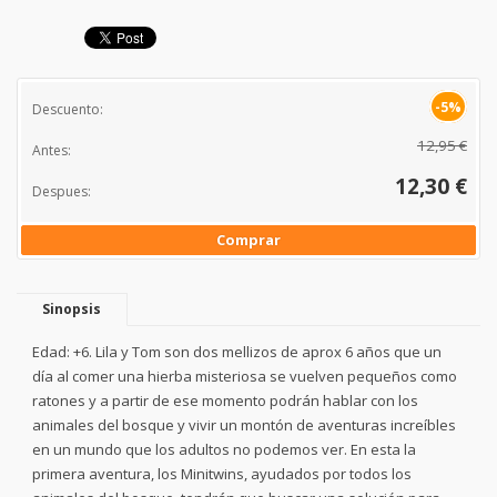
-5%
Descuento:
12,95 €
Antes:
12,30 €
Despues:
Comprar
Sinopsis
Edad: +6. Lila y Tom son dos mellizos de aprox 6 años que un
día al comer una hierba misteriosa se vuelven pequeños como
ratones y a partir de ese momento podrán hablar con los
animales del bosque y vivir un montón de aventuras increíbles
en un mundo que los adultos no podemos ver. En esta la
primera aventura, los Minitwins, ayudados por todos los