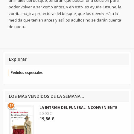
animales del bosque, tendrán que buscar una solución para
poder volver a ser como antes, y en esto les ayuda Kitsune, la
zorrita mágica protectora del bosque, que los devolverá a la
medida que tenían antes y así los adultos no se darán cuenta
de nada...
Explorar
Pedidos especiales
LOS MÁS VENDIDOS DE LA SEMANA...
1º
LA INTRIGA DEL FUNERAL INCONVENIENTE
20,90 €
19,86 €