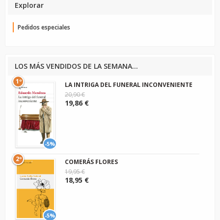
Explorar
Pedidos especiales
LOS MÁS VENDIDOS DE LA SEMANA...
1º
LA INTRIGA DEL FUNERAL INCONVENIENTE
20,90 €
19,86 €
-5%
2º
COMERÁS FLORES
19,95 €
18,95 €
-5%