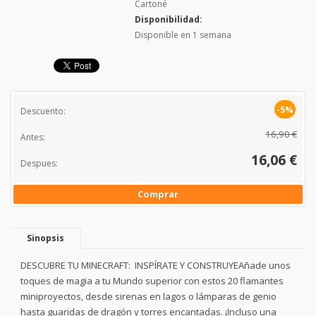
Cartoné
Disponibilidad:
Disponible en 1 semana
-5%
Descuento:
16,90 €
Antes:
16,06 €
Despues:
Comprar
Sinopsis
DESCUBRE TU MINECRAFT: INSPÍRATE Y CONSTRUYEAñade unos
toques de magia a tu Mundo superior con estos 20 flamantes
miniproyectos, desde sirenas en lagos o lámparas de genio
hasta guaridas de dragón y torres encantadas. ¡Incluso una