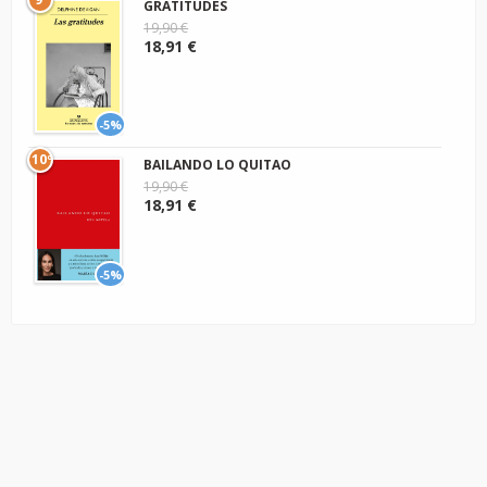
GRATITUDES
19,90 €
18,91 €
-5%
10º
BAILANDO LO QUITAO
19,90 €
18,91 €
-5%