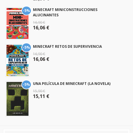
MINECRAFT MINICONSTRUCCIONES
-5%
ALUCINANTES
16,90 €
16,06 €
MINECRAFT RETOS DE SUPERVIVENCIA
-5%
16,90 €
16,06 €
UNA PELÍCULA DE MINECRAFT (LA NOVELA)
-5%
15,90 €
15,11 €