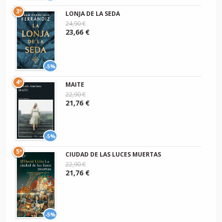
3º
LONJA DE LA SEDA
24,90 €
23,66 €
-5%
4º
MAITE
22,90 €
21,76 €
-5%
5º
CIUDAD DE LAS LUCES MUERTAS
22,90 €
21,76 €
-5%