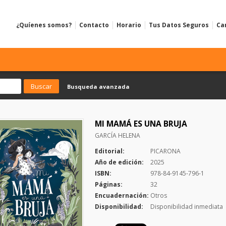
¿Quíenes somos?
Contacto
Horario
Tus Datos Seguros
Ca
Busqueda avanzada
MI MAMÁ ES UNA BRUJA
GARCÍA HELENA
Editorial:
PICARONA
Año de edición:
2025
ISBN:
978-84-9145-796-1
Páginas:
32
Encuadernación:
Otros
Disponibilidad:
Disponibilidad inmediata