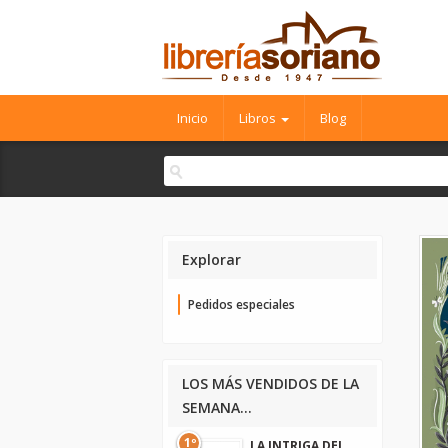
Inicio
Libros
Blog
Explorar
Pedidos especiales
LOS MÁS VENDIDOS DE LA
SEMANA...
1º
LA INTRIGA DEL