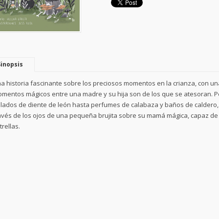
Sinopsis
a historia fascinante sobre los preciosos momentos en la crianza, con u
mentos mágicos entre una madre y su hija son de los que se atesoran. P
lados de diente de león hasta perfumes de calabaza y baños de caldero, 
avés de los ojos de una pequeña brujita sobre su mamá mágica, capaz de de
trellas.