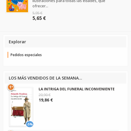
ilustraciones para todas las edades, que
ofrecer...
5,95 €
5,65 €
Explorar
Pedidos especiales
LOS MÁS VENDIDOS DE LA SEMANA...
1º
LA INTRIGA DEL FUNERAL INCONVENIENTE
20,90 €
19,86 €
-5%