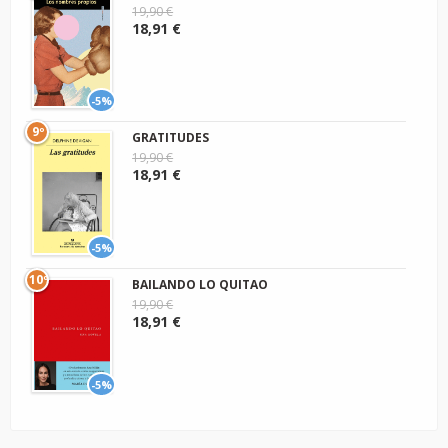
19,90 €
18,91 €
-5%
9º
GRATITUDES
19,90 €
18,91 €
-5%
10º
BAILANDO LO QUITAO
19,90 €
18,91 €
-5%