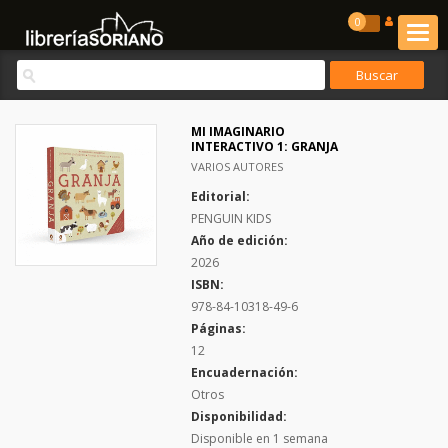
0
MI IMAGINARIO
INTERACTIVO 1: GRANJA
VARIOS AUTORES
Editorial:
PENGUIN KIDS
Año de edición:
2026
ISBN:
978-84-10318-49-6
Páginas:
12
Encuadernación:
Otros
Disponibilidad:
Disponible en 1 semana