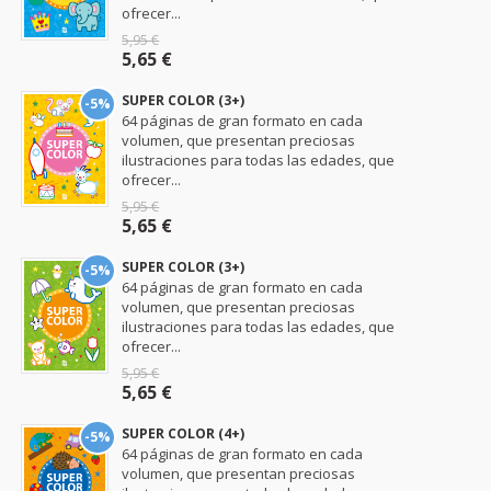
ofrecer...
5,95 €
5,65 €
SUPER COLOR (3+)
-5%
64 páginas de gran formato en cada
volumen, que presentan preciosas
ilustraciones para todas las edades, que
ofrecer...
5,95 €
5,65 €
SUPER COLOR (3+)
-5%
64 páginas de gran formato en cada
volumen, que presentan preciosas
ilustraciones para todas las edades, que
ofrecer...
5,95 €
5,65 €
SUPER COLOR (4+)
-5%
64 páginas de gran formato en cada
volumen, que presentan preciosas