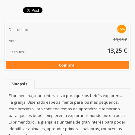
-5%
Descuento:
13,95 €
Antes:
13,25 €
Despues:
Comprar
Sinopsis
El primer imaginario interactivo para que los bebés exploren...
¡la granja! Diseñado especialmente para los más pequeños,
este precioso libro contiene temas de aprendizaje temprano
para que los bebés empiecen a explorar el mundo poco a poco.
El primer título, la granja, es un tema de gran interés para poder
identificar animales, aprender primeras palabras, conocer las