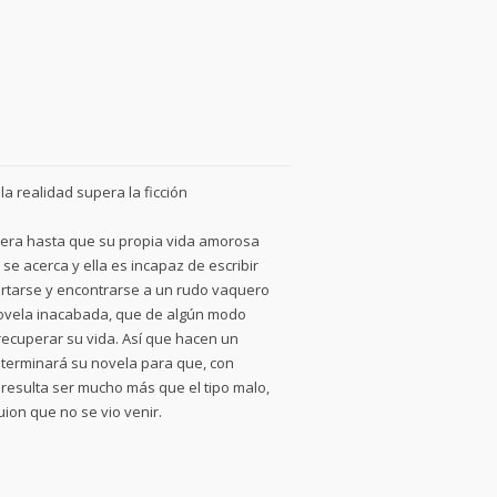
la realidad supera la ficción
sí era hasta que su propia vida amorosa
se acerca y ella es incapaz de escribir
ertarse y encontrarse a un rudo vaquero
 novela inacabada, que de algún modo
 recuperar su vida. Así que hacen un
a terminará su novela para que, con
 resulta ser mucho más que el tipo malo,
uion que no se vio venir.