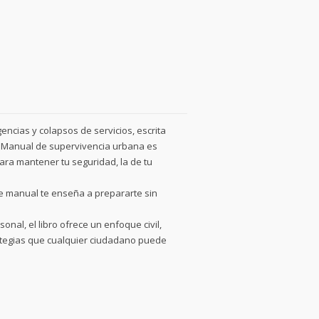
encias y colapsos de servicios, escrita
te Manual de supervivencia urbana es
ara mantener tu seguridad, la de tu
e manual te enseña a prepararte sin
onal, el libro ofrece un enfoque civil,
rategias que cualquier ciudadano puede