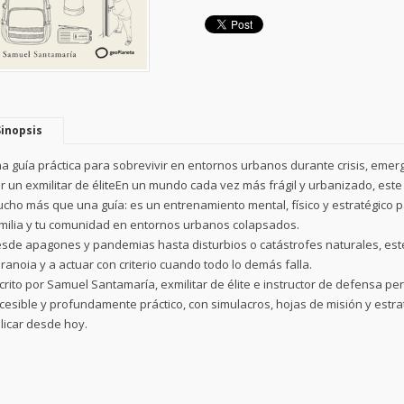
Sinopsis
a guía práctica para sobrevivir en entornos urbanos durante crisis, emerg
r un exmilitar de éliteEn un mundo cada vez más frágil y urbanizado, es
cho más que una guía: es un entrenamiento mental, físico y estratégico p
milia y tu comunidad en entornos urbanos colapsados.
sde apagones y pandemias hasta disturbios o catástrofes naturales, est
ranoia y a actuar con criterio cuando todo lo demás falla.
crito por Samuel Santamaría, exmilitar de élite e instructor de defensa pers
cesible y profundamente práctico, con simulacros, hojas de misión y est
licar desde hoy.